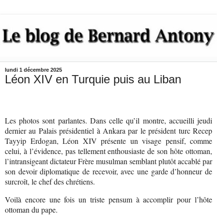
lundi 1 décembre 2025
Léon XIV en Turquie puis au Liban
Les photos sont parlantes. Dans celle qu’il montre, accueilli jeudi
dernier au Palais présidentiel à Ankara par le président turc Recep
Tayyip Erdogan, Léon XIV présente un visage pensif, comme
celui, à l’évidence, pas tellement enthousiaste de son hôte ottoman,
l’intransigeant dictateur Frère musulman semblant plutôt accablé par
son devoir diplomatique de recevoir, avec une garde d’honneur de
surcroît, le chef des chrétiens.
Voilà encore une fois un triste pensum à accomplir pour l’hôte
ottoman du pape.