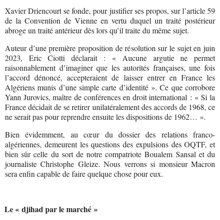
Xavier Driencourt se fonde, pour justifier ses propos, sur l’article 59
de la Convention de Vienne en vertu duquel un traité postérieur
abroge un traité antérieur dès lors qu’il traite du même sujet.
Auteur d’une première proposition de résolution sur le sujet en juin
2023, Eric Ciotti déclarait : « Aucune argutie ne permet
raisonnablement d’imaginer que les autorités françaises, une fois
l’accord dénoncé, accepteraient de laisser entrer en France les
Algériens munis d’une simple carte d’identité ». Ce que corrobore
Yann Jurovics, maître de conférences en droit international : « Si la
France décidait de se retirer unilatéralement des accords de 1968, ce
ne serait pas pour reprendre ensuite les dispositions de 1962… ».
Bien évidemment, au cœur du dossier des relations franco-
algériennes, demeurent les questions des expulsions des OQTF, et
bien sûr celle du sort de notre compatriote Boualem Sansal et du
journaliste Christophe Gleize. Nous verrons si monsieur Macron
sera enfin capable de faire quelque chose pour eux.
Le « djihad par le marché »