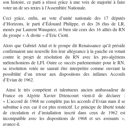
son histoire, ce parti a réussi grâce à une voix de majorité à faire
voter un de ses textes à l’Assemblée Nationale.
Ceci grâce, enfin, au vote d’unité nationale des 17 députés
d’Horizons, le parti d’Édouard Philippe, et des 26 élus de LR,
menés par Laurent Wauquiez, et bien sûr ceux des 16 alliés du RN
du groupe « À droite » d’Eric Ciotti.
Alors que Gabriel Attal et le groupe dit Renaissance qu’il préside
confirmaient une nouvelle fois leur allégeance à la gauche en votant
contre le projet de résolution du RN avec les pro-algériens
mélenchoniens de LFI. Outre ce succès parlementaire pour le RN,
sa résolution votée ne saurait être interprétée comme ouvrant la
possibilité d’un retour aux dispositions des infâmes Accords
d’Evian de 1962.
Ainsi le très compétent et talentueux ancien ambassadeur de
France en Algérie Xavier Driencourt vient-il de déclarer :
« L’accord de 1968 ne complète pas les accords d’Evian mais il se
substitue à eux car il est plus restrictif. Le principe de liberté totale
de circulation et d’installation inscrit dans ceux de 1962 est
incompatible avec les dispositions de 1968 et ses avenants »,
avance-il.