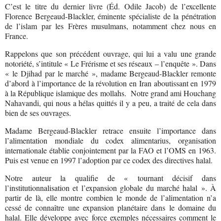
C’est le titre du dernier livre (Éd. Odile Jacob) de l’excellente
Florence Bergeaud-Blackler, éminente spécialiste de la pénétration
de l’islam par les Frères musulmans, notamment chez nous en
France.
Rappelons que son précédent ouvrage, qui lui a valu une grande
notoriété, s’intitule « Le Frérisme et ses réseaux – l’enquête ». Dans
« le Djihad par le marché », madame Bergeaud-Blackler remonte
d’abord à l’importance de la révolution en Iran aboutissant en 1979
à la République islamique des mollahs.
Notre grand ami Houchang
Nahavandi, qui nous a hélas quittés il y a peu, a traité de cela dans
bien de ses ouvrages.
Madame Bergeaud-Blackler retrace ensuite l’importance dans
l’alimentation mondiale du codex alimentarius, organisation
internationale établie conjointement par la FAO et l’OMS en 1963.
Puis est venue en 1997 l’adoption par ce codex des directives halal.
Notre auteur la qualifie de « tournant décisif dans
l’institutionnalisation et l’expansion globale du marché halal ». À
partir de là, elle montre combien le monde de l’alimentation n’a
cessé de connaître une expansion planétaire dans le domaine du
halal. Elle développe avec force exemples nécessaires comment le