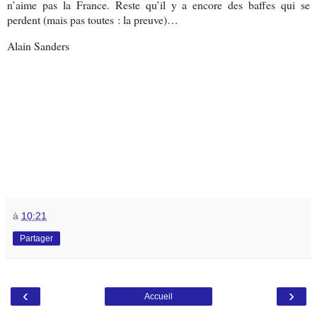
n’aime pas la France. Reste qu’il y a encore des baffes qui se
perdent (mais pas toutes : la preuve)…
Alain Sanders
à
10:21
Partager
‹
›
Accueil