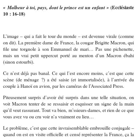
(Ecclésiaste
« Malheur à toi, pays, dont le prince est un enfant »
10 : 16-18)
L’image – qui a fait le tour du monde – est devenue virale (comme
on dit). La première dame de France, la cougar Brigitte Macron, qui
file une torgnole à son Emmanuel de mari… Pas une pichenette,
mais un vrai petit uppercut porté au menton d’un Macron ébahi
(sinon estourbi).
Ce n’est déjà pas banal. Ce qui l’est encore moins, c’est que cette
scène (de ménage ?) a été saisie (et immortalisée), à l’arrivée du
couple à Hanoï en avion, par les caméras de l’Associated Press.
Piteusement surpris d’avoir été surpris dans une telle situation, on
voit Macron tenter de se ressaisir et esquisser un signe de la main
qu’il veut rassurant. Tout va bien, m’ssieurs-dames, et rien de ce que
vous avez vu ou cru voir n’a vraiment eu lieu…
Le problème, c’est que cette invraisemblable embrouille conjugale –
quand on est en visite officielle et censé représenter la France, ça la