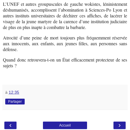
L’UNEF et autres groupuscules de gauche wokistes, léninistement
déshumanisés, accomplissent l’abomination à Sciences-Po Lyon et
autres instituts universitaires de déchirer ces affiches, de lacérer le
visage de la jeune martyre de la carence d’une institution judiciaire
de plus en plus inapte à combattre la barbarie.
Atrocité d’une peine de mort toujours plus fréquemment réservée
aux innocents, aux enfants, aux jeunes filles, aux personnes sans
défense.
Quand donc retrouvera-t-on un État efficacement protecteur de ses
sujets ?
à
12:35
Partager
‹
›
Accueil