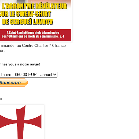
mmander au Centre Charlier 7 € franco
ort
nez vous à notre revue!
IF