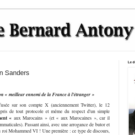
Le d
in Sanders
 « meilleur ennemi de la France à l'étranger »
ffusée sur son compte X (anciennement Twitter), le 12
pris de tout protocole et même du respect d'un simple
ment «
aux Marocains » (et « aux Marocaines », car il
ammaticales). Passant ainsi, avec une arrogance de butor et
du roi Mohammed VI ! Une première : ce type de discours,