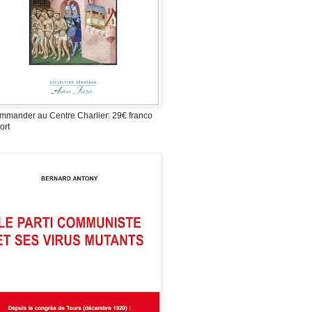
mmander au Centre Charlier: 29€ franco
ort