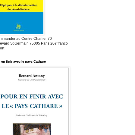
mmander au Centre Charlier 70
evard St Germain 75005 Paris 20€ franco
ort
 en finir avec le pays Cathare