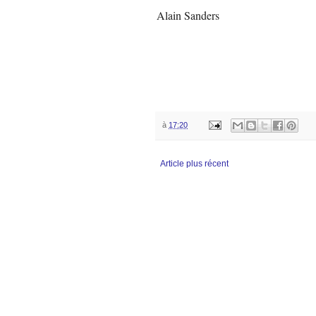
Alain Sanders
à
17:20
Article plus récent