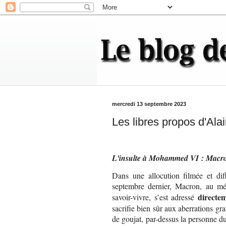
mercredi 13 septembre 2023
Les libres propos d'Ala
L'insulte à Mohammed VI : Macron
Dans une allocution filmée et di
septembre dernier, Macron, au mé
directe
savoir-vivre, s’est adressé
sacrifie bien sûr aux aberrations gr
de goujat, par-dessus la personne 