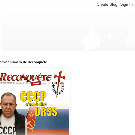
ernier numéro de Reconquête