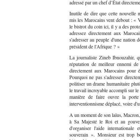
adressé par un chef d’État directeme
Inutile de dire que cette nouvelle
mis les Marocains vent debout : « Ve
le bistrot du coin ici, il y a des pr
adressez directement aux Marocai
s'adresser au peuple d'une nation d
président de l'Afrique ? »
La journaliste Zineb Ibnouzahir, q
réputation de meilleur ennemi de 
directement aux Marocains pour é
Pourquoi ne pas s'adresser directe
politiser un drame humanitaire plutô
le travail incroyable accompli sur le
manière de faire ouvre la porte 
interventionnisme déplacé, voire d'
A un moment de son laïus, Macron, se
à Sa Majesté le Roi et au gouve
d'organiser l'aide international
souverain ». Monsieur est trop b