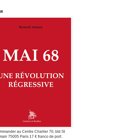
68
mmander au Centre Charlier 70, bld St
ain 75005 Paris 17 € franco de port.