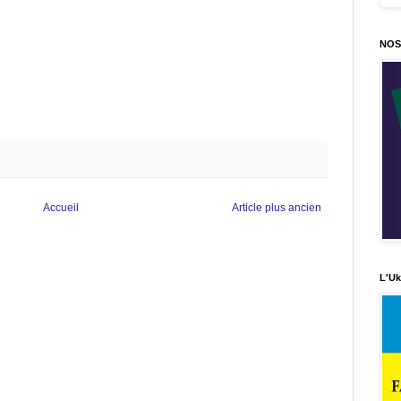
NOS
Accueil
Article plus ancien
L'Uk