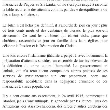
massacres de Pâques au Sri Lanka, on ne s’est plus risqué à raconter
la fable récurrente des attentats commis par des « déséquilibrés » ou
des « loups solitaires ».
Le bilan n’est hélas pas définitif, il s’alourdit de jour en jour : plus
de trois cents morts et des centaines de blessés, le plus souvent
atrocement. Ce sont les chrétiens qui étaient visés, parce que
chrétiens, rassemblés ce jour en famille dans leurs églises pour
célébrer la Passion et la Résurrection du Christ.
Une fois encore l’islamisme jihâdiste a perpétré, avec notamment la
préparation d’attentats-suicides, un ensemble de tueries relevant de
la définition du crime contre l’humanité. Le gouvernement sri
lankais, qui n’a tenu aucun compte des alertes précises de ses
services de renseignement sur leur préparation, porte une
responsabilité accablante dans la négligence criminelle de ces
massacres à visées populicides.
Il y a cent quatre ans exactement, le 24 avril 1915, commençait à
Istanbul, jadis Constantinople, le génocide par les Jeunes Turcs des
Arméniens, des Assyro-chaldéens, des Grecs et autres chrétiens des