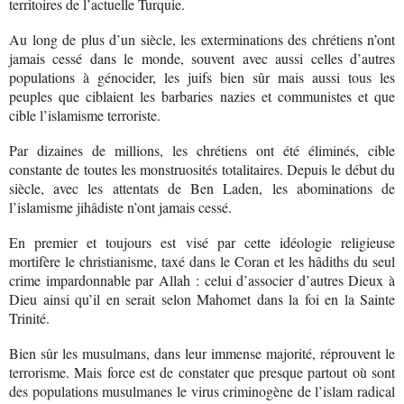
territoires de l’actuelle Turquie.
Au long de plus d’un siècle, les exterminations des chrétiens n’ont
jamais cessé dans le monde, souvent avec aussi celles d’autres
populations à génocider, les juifs bien sûr mais aussi tous les
peuples que ciblaient les barbaries nazies et communistes et que
cible l’islamisme terroriste.
Par dizaines de millions, les chrétiens ont été éliminés, cible
constante de toutes les monstruosités totalitaires. Depuis le début du
siècle, avec les attentats de Ben Laden, les abominations de
l’islamisme jihâdiste n’ont jamais cessé.
En premier et toujours est visé par cette idéologie religieuse
mortifère le christianisme, taxé dans le Coran et les hâdiths du seul
crime impardonnable par Allah : celui d’associer d’autres Dieux à
Dieu ainsi qu’il en serait selon Mahomet dans la foi en la Sainte
Trinité.
Bien sûr les musulmans, dans leur immense majorité, réprouvent le
terrorisme. Mais force est de constater que presque partout où sont
des populations musulmanes le virus criminogène de l’islam radical