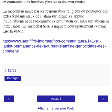
en contamine des fractions plus ou moins marginales.
La méconnaissance par les responsables religieux ou politiques des
textes fondamentaux de l’islam sur lesquels s’appuie
indubitablement ce radicalisme exterminateur est ainsi véritablement
inexcusable. Le maréchal Sissi a naguère courageusement exprimé...
Lire la suite :
http://www.lagrif.fr/s-informer/nos-communiques/141-sri-
lanka-permanence-de-la-fureur-islamiste-genocidaire-des-
chretiens
à
11:31
Partager
‹
›
Accueil
Afficher la version Web