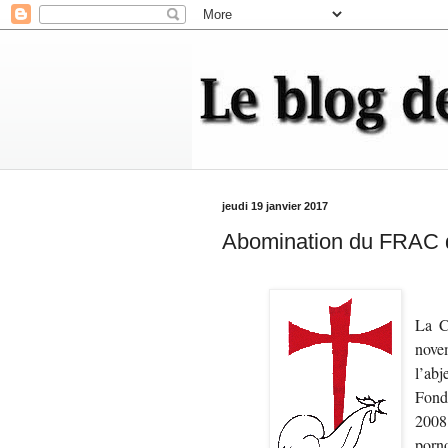
jeudi 19 janvier 2017
Abomination du FRAC de
La C
novem
l’abj
Fond
2008
porno