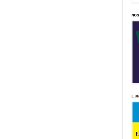
NOS
L'Uk