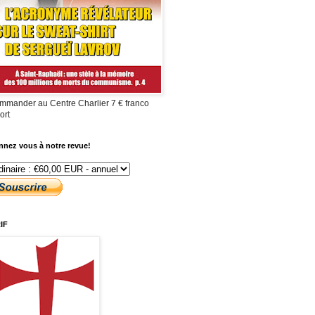
mmander au Centre Charlier 7 € franco
ort
nez vous à notre revue!
IF