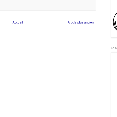
Accueil
Article plus ancien
Le s