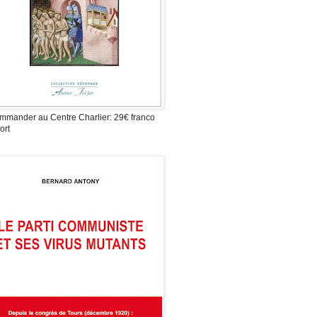
mmander au Centre Charlier: 29€ franco
ort