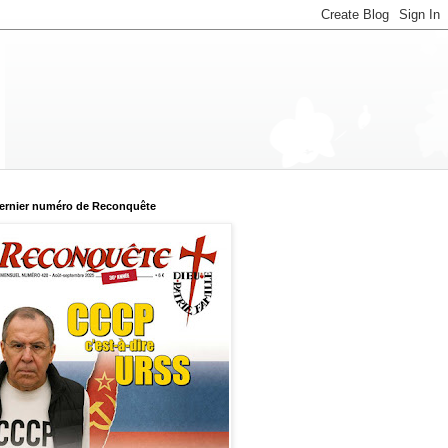
ernier numéro de Reconquête