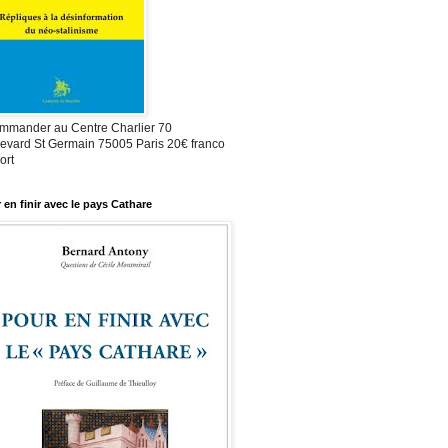
mmander au Centre Charlier 70
evard St Germain 75005 Paris 20€ franco
ort
 en finir avec le pays Cathare