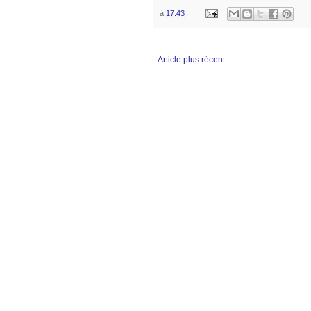
à
17:43
Article plus récent