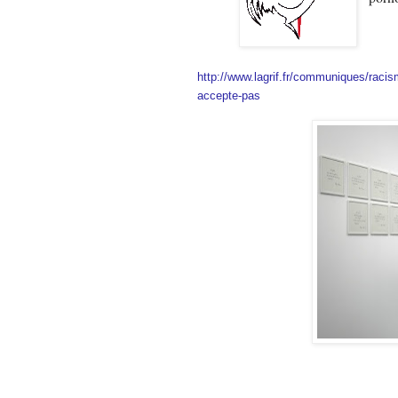
http://www.lagrif.fr/communiques/racism
accepte-pas