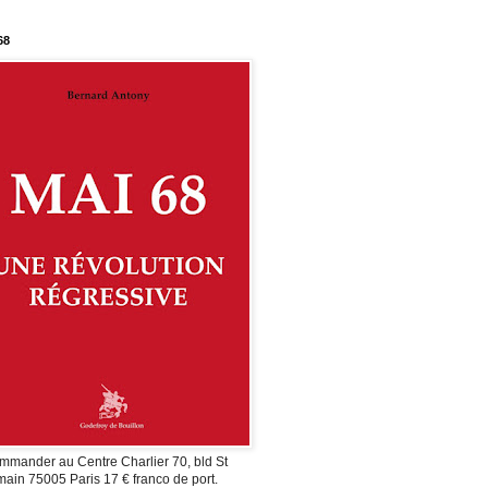
68
mmander au Centre Charlier 70, bld St
ain 75005 Paris 17 € franco de port.