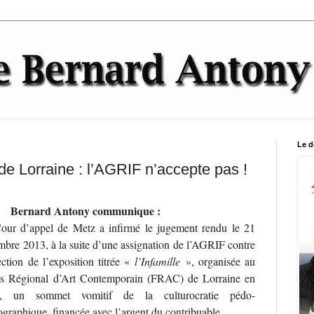
Le d
 Lorraine : l’AGRIF n’accepte pas !
Bernard Antony communique :
our d’appel de Metz a infirmé le jugement rendu le 21
bre 2013, à la suite d’une assignation de l’AGRIF contre
ection de l’exposition titrée «
l’Infamille
», organisée au
s Régional d’Art Contemporain (FRAC) de Lorraine en
, un sommet vomitif de la culturocratie pédo-
graphique, financée avec l’argent du contribuable.