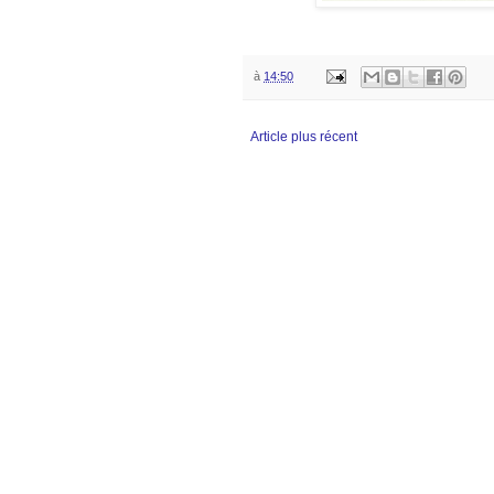
à
14:50
Article plus récent