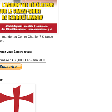
mmander au Centre Charlier 7 € franco
ort
nez vous à notre revue!
IF