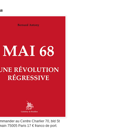
68
mmander au Centre Charlier 70, bld St
ain 75005 Paris 17 € franco de port.