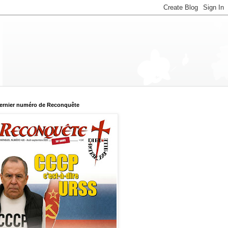
ernier numéro de Reconquête