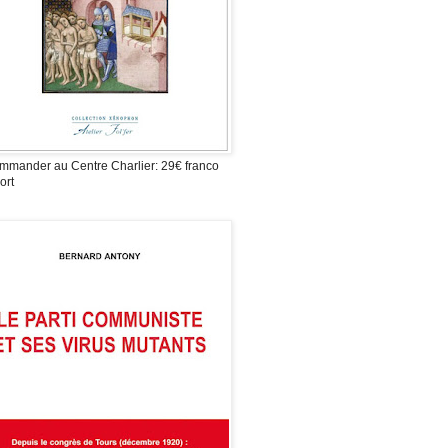
mmander au Centre Charlier: 29€ franco
ort