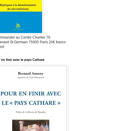
mmander au Centre Charlier 70
evard St Germain 75005 Paris 20€ franco
ort
 en finir avec le pays Cathare