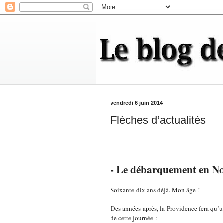
vendredi 6 juin 2014
Flèches d’actualités
- Le débarquement en N
Soixante-dix ans déjà. Mon âge !
Des années après, la Providence fera qu’un
de cette journée :