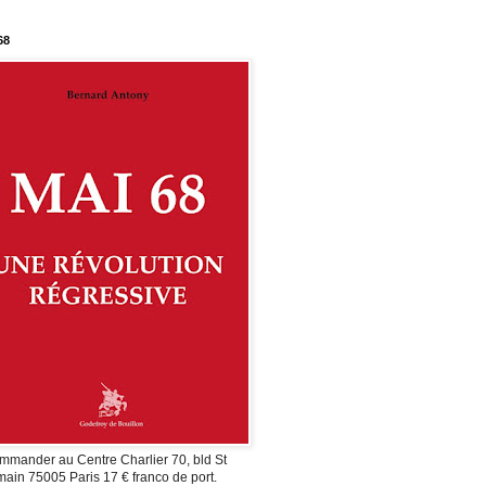
68
mmander au Centre Charlier 70, bld St
ain 75005 Paris 17 € franco de port.