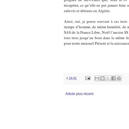
récupérer, ce qu’elle ne put jamais faire
enlevés et détenus en Algérie.
Ainsi, oui, je pense souvent à ces troi
trempe d’homme, de même humilité, de mê
SAS de la France Libre, Noël l’ancien SS 
tous trois jusqu’au bout dans la même f
pour notre mensuel Présent et la naissanc
à
14:41
Article plus récent