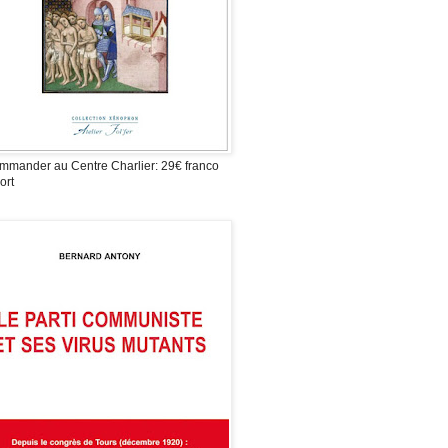
mmander au Centre Charlier: 29€ franco
ort