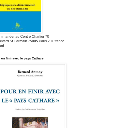
mmander au Centre Charlier 70
evard St Germain 75005 Paris 20€ franco
ort
 en finir avec le pays Cathare