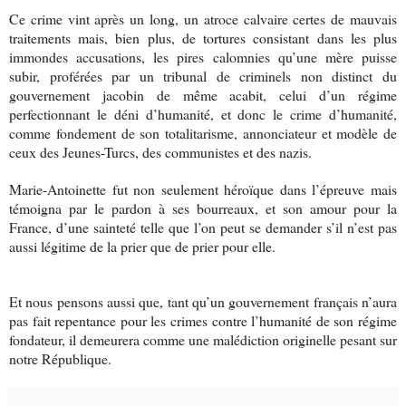
Ce crime vint après un long, un atroce calvaire certes de mauvais
traitements mais, bien plus, de tortures consistant dans les plus
immondes accusations, les pires calomnies qu’une mère puisse
subir, proférées par un tribunal de criminels non distinct du
gouvernement jacobin de même acabit, celui d’un régime
perfectionnant le déni d’humanité, et donc le crime d’humanité,
comme fondement de son totalitarisme, annonciateur et modèle de
ceux des Jeunes-Turcs, des communistes et des nazis.
Marie-Antoinette fut non seulement héroïque dans l’épreuve mais
témoigna par le pardon à ses bourreaux, et son amour pour la
France, d’une sainteté telle que l’on peut se demander s’il n’est pas
aussi légitime de la prier que de prier pour elle.
Et nous pensons aussi que, tant qu’un gouvernement français n’aura
pas fait repentance pour les crimes contre l’humanité de son régime
fondateur, il demeurera comme une malédiction originelle pesant sur
notre République.