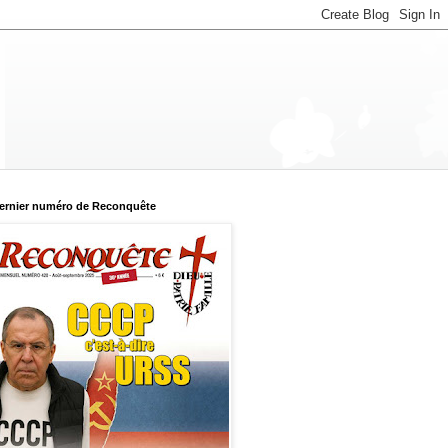
ernier numéro de Reconquête