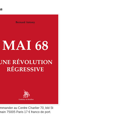
68
mmander au Centre Charlier 70, bld St
ain 75005 Paris 17 € franco de port.