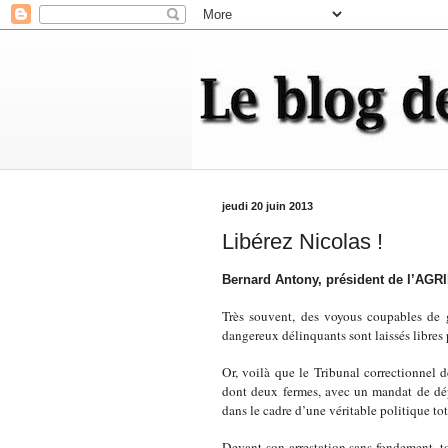
jeudi 20 juin 2013
Libérez Nicolas !
Bernard Antony, président de l’AG
Très souvent, des voyous coupables de g
dangereux délinquants sont laissés libres 
Or, voilà que le Tribunal correctionnel 
dont deux fermes, avec un mandat de dé
dans le cadre d’une véritable politique tot
Devant son arrestation sans fondement, to