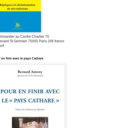
mmander au Centre Charlier 70
evard St Germain 75005 Paris 20€ franco
ort
 en finir avec le pays Cathare