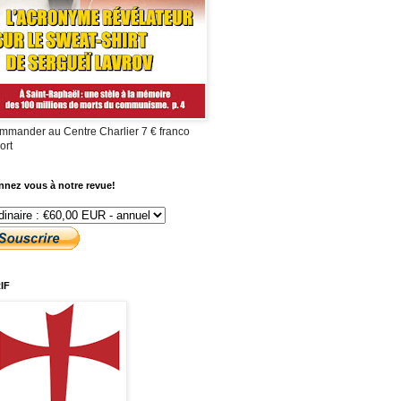
mmander au Centre Charlier 7 € franco
ort
nez vous à notre revue!
IF