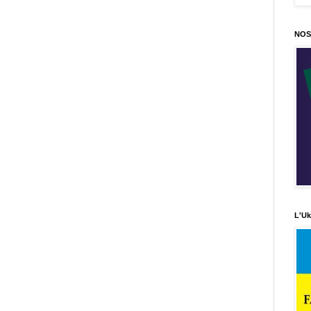
NOS
L'Uk