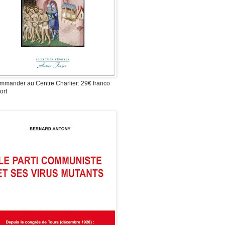
mmander au Centre Charlier: 29€ franco
ort