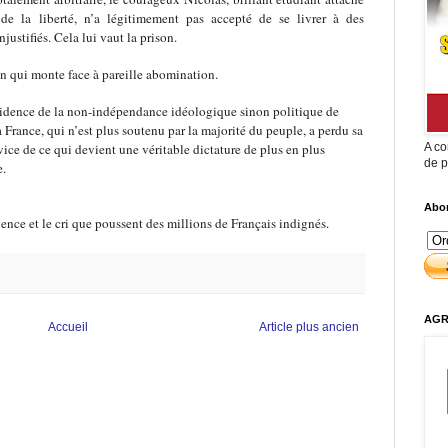
de la liberté, n’a légitimement pas accepté de se livrer à des
ustifiés. Cela lui vaut la prison.
n qui monte face à pareille abomination.
idence de la non-indépendance idéologique sinon politique de
France, qui n’est plus soutenu par la majorité du peuple, a perdu sa
vice de ce qui devient une véritable dictature de plus en plus
A co
de p
e.
Abon
ence et le cri que poussent des millions de Français indignés.
AGR
Accueil
Article plus ancien