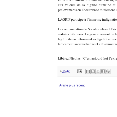
aux valeurs de la dignité humaine et 
prélèvements en l’occurrence totalement inj
L’AGRIF participe à l’immense indignatio
La condamnation de Nicolas relève à l’év
certains tribunaux. Le gouvernement de la 
légitimité en détournant sa légalité au ser
férocement antichrétienne et anti-humain
Libérez Nicolas ! C’est aujourd’hui l’exig
à
15:42
Article plus récent