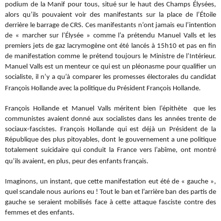
podium de la Manif pour tous, situé sur le haut des Champs Élysées,
alors qu’ils pouvaient voir des manifestants sur la place de l’Étoile
derrière le barrage de CRS. Ces manifestants n’ont jamais eu l’intention
de « marcher sur l’Élysée » comme l’a prétendu Manuel Valls et les
premiers jets de gaz lacrymogène ont été lancés à 15h10 et pas en fin
de manifestation comme le prétend toujours le Ministre de l’Intérieur.
Manuel Valls est un menteur ce qui est un pléonasme pour qualifier un
socialiste, il n’y a qu’à comparer les promesses électorales du candidat
François Hollande avec la politique du Président François Hollande.
François Hollande et Manuel Valls méritent bien l’épithète que les
communistes avaient donné aux socialistes dans les années trente de
sociaux-fascistes. François Hollande qui est déjà un Président de la
République des plus pitoyables, dont le gouvernement a une politique
totalement suicidaire qui conduit la France vers l’abîme, ont montré
qu’ils avaient, en plus, peur des enfants français.
Imaginons, un instant, que cette manifestation eut été de « gauche »,
quel scandale nous aurions eu ! Tout le ban et l’arrière ban des partis de
gauche se seraient mobilisés face à cette attaque fasciste contre des
femmes et des enfants.