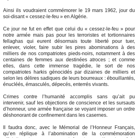
Ainsi ils voudraient commémorer le 19 mars 1962, jour du
soi-disant
« cessez-le-feu » en Algérie.
Ce jour ne fut en effet
que celui du « cessez-le-feu » pour
notre armée mais pas pour les terroristes et tortionnaires
fellaghas qui eurent désormais toute liberté pour tuer,
enlever, violer, faire subir les pires abominations à des
milliers de nos compatriotes pieds-noirs, notamment à des
centaines de femmes aux destinées atroces ; et comme
elles, dans cette immense tragédie, le sort de nos
compatriotes harkis génocidés par dizaines de milliers
et
selon les délires sadiques de leurs bourreaux
: ébouillantés,
énucléés, émasculés, dépecés, enterrés vivants.
Crimes contre l’humanité accomplis sans qu’ait pu
intervenir, sauf les objections de conscience et les sursauts
d’honneur, une armée française se voyant imposer un ordre
déshonorant de confinement dans les casernes.
Il faudra donc
,
avec le Mémorial de l’Honneur Français,
qu’en réplique à l’abomination de la commémoration