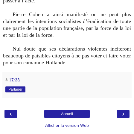
passer à l’acte.
Pierre Cohen a ainsi manifesté on ne peut plus
clairement les intentions socialistes d’éradication de toute
une partie de la population française, par la force de la loi
et par la loi de la force.
Nul doute que ses déclarations violentes inciteront
beaucoup de paisibles citoyens à ne pas voter et faire voter
pour son camarade Hollande.
à
17:33
Partager
‹
›
Accueil
Afficher la version Web