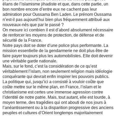
élans de l’islamisme jihadiste et que, dans cette partie, un
bon nombre encore d’entre eux ne cachent pas leur
admiration pour Oussama Ben Laden. Le prénom Oussama
n’est-il pas aujourd’hui bien plus fréquemment attribué aux
nouveaux-nés que par le passé ?
On mesure ici combien il est d’abord absolument nécessaire
de renforcer les moyens de protection, de défense et de
sécurité de la France.
Notre pays doit se doter d’une police plus performante. La
mission essentielle de la gendarmerie ne doit plus être de
faire payer toujours plus les automobilistes. Elle doit devenir
une véritable garde nationale.
Mais, sur le fond, c’est la considération de ce qu’est
véritablement l’islam, non seulement religion mais idéologie
conquérante qui devrait enfin inspirer les pouvoirs publics.
La politique qui, jusqu’ici a consisté à vouloir coûte que
coûte mettre sur le même plan, en France, l’islam et le
christianisme est certes une immense agression contre
l’identité de notre patrie. Mais, tout autant, elle est lourde, à
moyen terme, des tragédies qui ont abouti de nos jours à
l’anéantissement ou à la disparition progressive des anciens
peuples et cultures d’Orient longtemps majoritairement