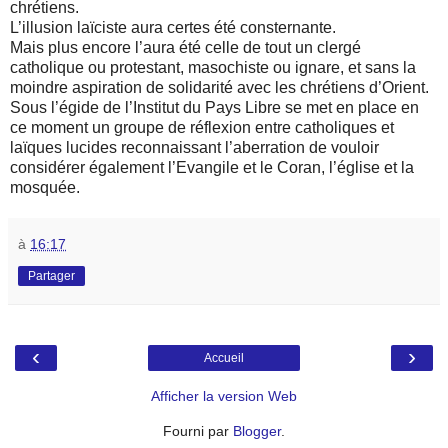
chrétiens.
L’illusion laïciste aura certes été consternante.
Mais plus encore l’aura été celle de tout un clergé
catholique ou protestant, masochiste ou ignare, et sans la
moindre aspiration de solidarité avec les chrétiens d’Orient.
Sous l’égide de l’Institut du Pays Libre se met en place en
ce moment un groupe de réflexion entre catholiques et
laïques lucides reconnaissant l’aberration de vouloir
considérer également l’Evangile et le Coran, l’église et la
mosquée.
à
16:17
Partager
‹
›
Accueil
Afficher la version Web
Fourni par
Blogger
.