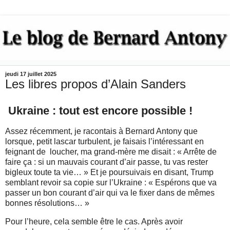
jeudi 17 juillet 2025
Les libres propos d’Alain Sanders
Ukraine : tout est encore possible !
Assez récemment, je racontais à Bernard Antony que
lorsque, petit lascar turbulent, je faisais l’intéressant en
feignant de loucher, ma grand-mère me disait : « Arrête de
faire ça : si un mauvais courant d’air passe, tu vas rester
bigleux toute ta vie… » Et je poursuivais en disant, Trump
semblant revoir sa copie sur l’Ukraine : « Espérons que va
passer un bon courant d’air qui va le fixer dans de mêmes
bonnes résolutions… »
Pour l’heure, cela semble être le cas. Après avoir