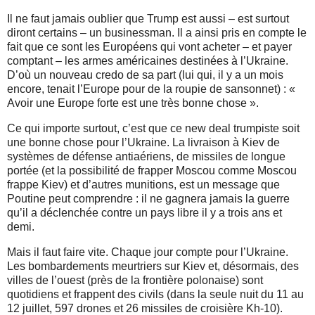
Il ne faut jamais oublier que Trump est aussi – est surtout
diront certains – un businessman. Il a ainsi pris en compte le
fait que ce sont les Européens qui vont acheter – et payer
comptant – les armes américaines destinées à l’Ukraine.
D’où un nouveau credo de sa part (lui qui, il y a un mois
encore, tenait l’Europe pour de la roupie de sansonnet) : «
Avoir une Europe forte est une très bonne chose ».
Ce qui importe surtout, c’est que ce new deal trumpiste soit
une bonne chose pour l’Ukraine. La livraison à Kiev de
systèmes de défense antiaériens, de missiles de longue
portée (et la possibilité de frapper Moscou comme Moscou
frappe Kiev) et d’autres munitions, est un message que
Poutine peut comprendre : il ne gagnera jamais la guerre
qu’il a déclenchée contre un pays libre il y a trois ans et
demi.
Mais il faut faire vite. Chaque jour compte pour l’Ukraine.
Les bombardements meurtriers sur Kiev et, désormais, des
villes de l’ouest (près de la frontière polonaise) sont
quotidiens et frappent des civils (dans la seule nuit du 11 au
12 juillet, 597 drones et 26 missiles de croisière Kh-10).