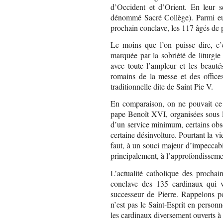
d’Occident et d’Orient. En leur se
dénommé Sacré Collège). Parmi eu
prochain conclave, les 117 âgés de p
Le moins que l’on puisse dire, c’
marquée par la sobriété de liturgie
avec toute l’ampleur et les beauté
romains de la messe et des offices
traditionnelle dite de Saint Pie V.
En comparaison, on ne pouvait ce
pape Benoît XVI, organisées sous l
d’un service minimum, certains obs
certaine désinvolture. Pourtant la v
faut, à un souci majeur d’impeccabili
principalement, à l’approfondissemen
L’actualité catholique des prochai
conclave des 135 cardinaux qui vo
successeur de Pierre. Rappelons pou
n’est pas le Saint-Esprit en perso
les cardinaux diversement ouverts à