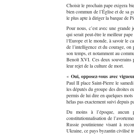
Choisir le prochain pape exigera bie
bien commun de l’Église et de sa 
le plus apte à diriger la barque de P
Pour nous, c’est avec une grande jo
qui serait peut-être le meilleur pap
l‘Europe et le monde, à savoir le ca
de l’intelligence et du courage, on 
son temps, et notamment au communi
Benoît XVI. Ces deux souverains p
leur rejet de la culture de mort.
Oui, opposez-vous avec vigueu
«
Paul II place Saint-Pierre le samedi
les députés du groupe des droites 
permis de lui dire en quelques mots n
hélas pas exactement suivi depuis p
Du moins à l’époque, aucun pa
constitutionnalisation de l’avortem
Russie poutinienne visant à reco
Ukraine, ce pays byzantin civilisé t