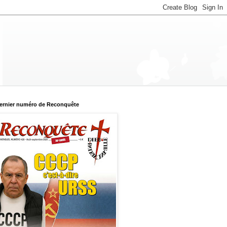
ernier numéro de Reconquête