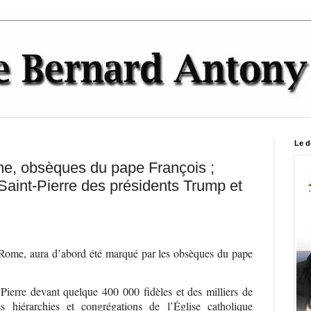
Le d
me, obsèques du pape François ;
Saint-Pierre des présidents Trump et
 Rome, aura d’abord été marqué par les obsèques du pape
 Pierre devant quelque 400 000 fidèles et des milliers de
es hiérarchies et congrégations de l’Église catholique