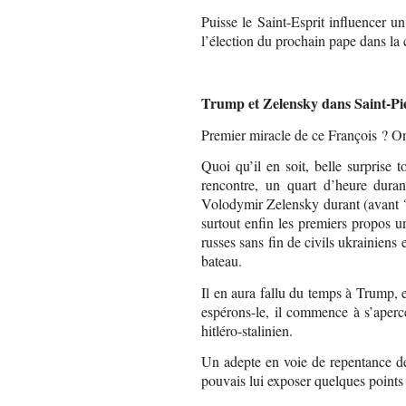
Puisse le Saint-Esprit influencer 
l’élection du prochain pape dans la 
Trump et Zelensky dans Saint-Pi
Premier miracle de ce François ? On
Quoi qu’il en soit, belle surprise
rencontre, un quart d’heure dur
Volodymir Zelensky durant (avant ?)
surtout enfin les premiers propos u
russes sans fin de civils ukrainiens
bateau.
Il en aura fallu du temps à Trump, 
espérons-le, il commence à s’aperce
hitléro-stalinien.
Un adepte en voie de repentance de
pouvais lui exposer quelques points 