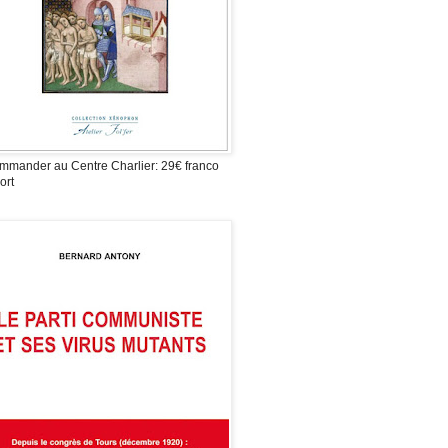
mmander au Centre Charlier: 29€ franco
ort