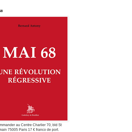
68
mmander au Centre Charlier 70, bld St
ain 75005 Paris 17 € franco de port.