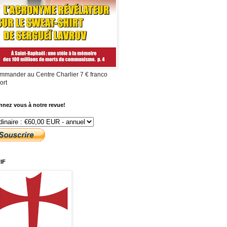
mmander au Centre Charlier 7 € franco
ort
nez vous à notre revue!
IF