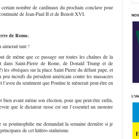
un certain nombre de cardinaux du prochain conclave pour
continuité de Jean-Paul II et de Benoît XVI.
NOS
erre de Rome.
 aimerait tant !
 tout de même que ce passage sur toutes les chaînes de la
ant dans Saint-Pierre de Rome, de Donald Trump et de
 les obsèques sur la place Saint Pierre du défunt pape, et
n peu incisifs du président américain contre les massacres
 et l’aveu du sentiment que Poutine le mènerait peut-être en
L'Uk
et bien avant même son élection, pour que peut-être enfin,
voir que le dictateur russe est sur l’essentiel un monstre
 sa poutinophilie me demandait la semaine dernière si je
principaux de cet hitléro-stalinisme.