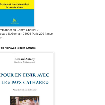
mmander au Centre Charlier 70
evard St Germain 75005 Paris 20€ franco
ort
 en finir avec le pays Cathare