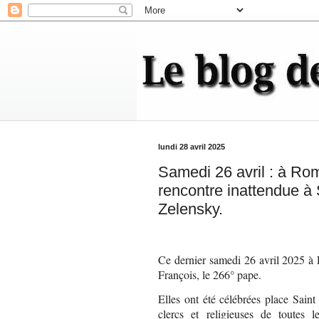
lundi 28 avril 2025
Samedi 26 avril : à Ro
rencontre inattendue à 
Zelensky.
Ce dernier samedi 26 avril 2025 à
François, le 266° pape.
Elles ont été célébrées place Saint
clercs et religieuses de toutes l