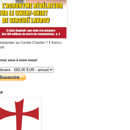
mmander au Centre Charlier 7 € franco
ort
nez vous à notre revue!
IF