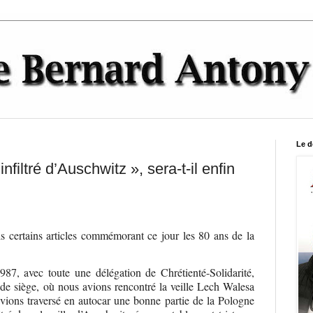
Le d
infiltré d’Auschwitz », sera-t-il enfin
is certains articles commémorant ce jour les 80 ans de la
87, avec toute une délégation de Chrétienté-Solidarité,
 de siège, où nous avions rencontré la veille Lech Walesa
avions traversé en autocar une bonne partie de la Pologne