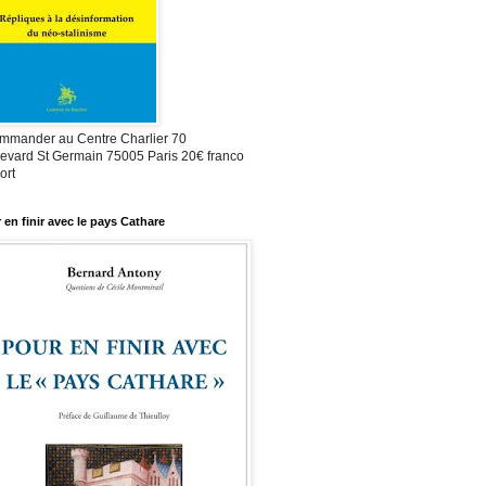
mmander au Centre Charlier 70
evard St Germain 75005 Paris 20€ franco
ort
 en finir avec le pays Cathare