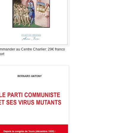
mmander au Centre Charlier: 29€ franco
ort