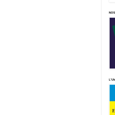
NOS
L'Uk