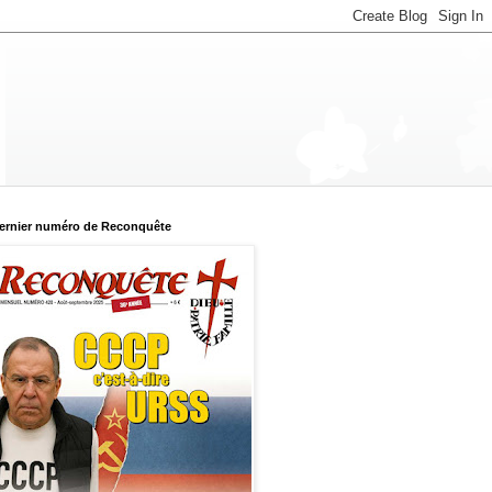
ernier numéro de Reconquête