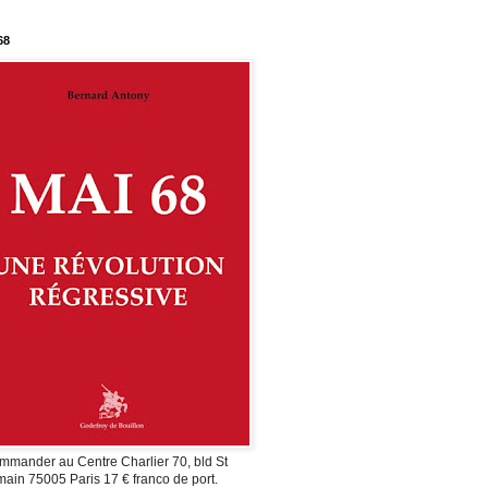
68
mmander au Centre Charlier 70, bld St
ain 75005 Paris 17 € franco de port.