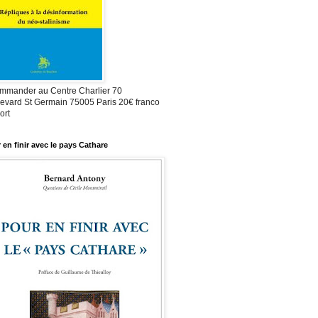
mmander au Centre Charlier 70
evard St Germain 75005 Paris 20€ franco
ort
 en finir avec le pays Cathare