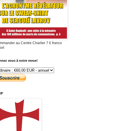
mmander au Centre Charlier 7 € franco
ort
nez vous à notre revue!
IF