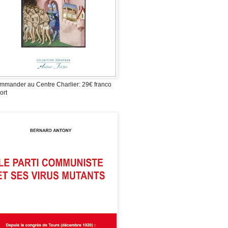
mmander au Centre Charlier: 29€ franco
ort