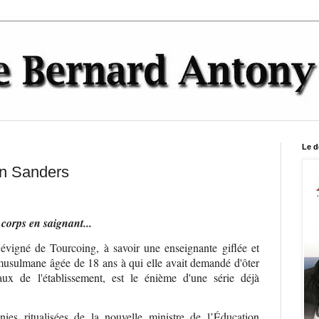
Le d
in Sanders
corps en saignant...
évigné de Tourcoing, à savoir une enseignante giflée et
usulmane âgée de 18 ans à qui elle avait demandé d'ôter
aux de l'établissement, est le énième d'une série déjà
nies ritualisées de la nouvelle ministre de l’Éducation