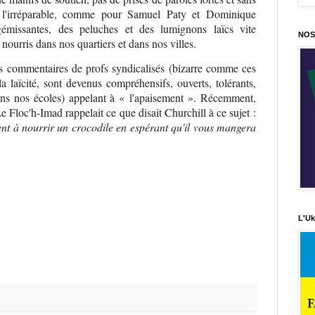
 l'irréparable, comme pour Samuel Paty et Dominique
émissantes, des peluches et des lumignons laïcs vite
NOS
nourris dans nos quartiers et dans nos villes.
les commentaires de profs syndicalisés (bizarre comme ces
la laïcité, sont devenus compréhensifs, ouverts, tolérants,
ns nos écoles) appelant à « l'apaisement ». Récemment,
Le Floc'h-Imad rappelait ce que disait Churchill à ce sujet :
ent à nourrir un crocodile en espérant qu'il vous
mangera
L'Uk