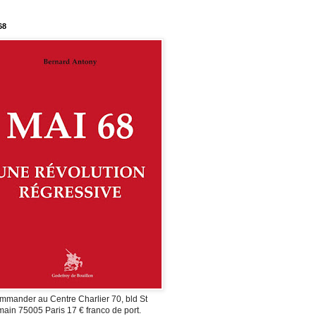
68
mmander au Centre Charlier 70, bld St
ain 75005 Paris 17 € franco de port.