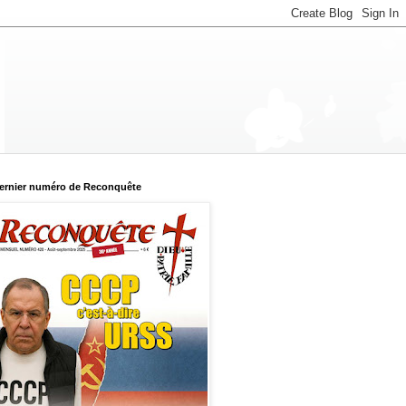
ernier numéro de Reconquête