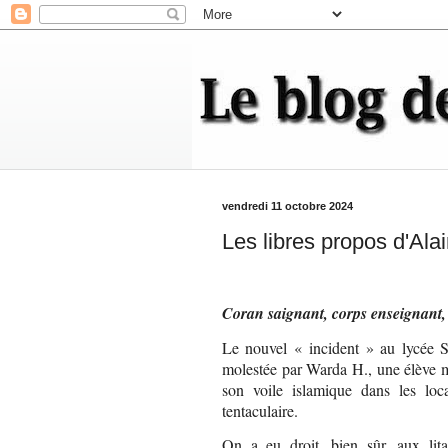
vendredi 11 octobre 2024
Les libres propos d'Ala
Coran saignant, corps enseignant, 
Le nouvel « incident » au lycée S
molestée par Warda H., une élève m
son voile islamique dans les loc
tentaculaire.
On a eu droit, bien sûr, aux lita