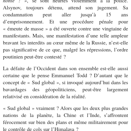
honte ! »
, se sont heurtés violemment à la police.
Alsynov, toujours détenu, attend son jugement. Sa
condamnation peut aller jusqu’à 15 ans
d’emprisonnement. Et une procédure pénale pour
« émeute de masse » a été ouverte contre une vingtaine de
manifestants. Mais, une manifestation d’une telle ampleur
bravant les interdits au cœur même de la Russie, n’est-elle
pas significative de ce que, malgré les répressions, l’ordre
poutinien peut-être contesté ?
La défaite de l’Occident dans son ensemble est-elle aussi
certaine que le pense Emmanuel Todd ? D’autant que le
concept de « Sud global », si invoqué aujourd’hui dans les
bavardages des géopoliticiens, peut-être largement
relativisé en considération de la réalité.
« Sud global » vraiment ? Alors que les deux plus grandes
nations de la planète, la Chine et l’Inde, s’affrontent
férocement sur bien des plans et même militairement pour
le contrôle de cols sur l’Himalaya ?