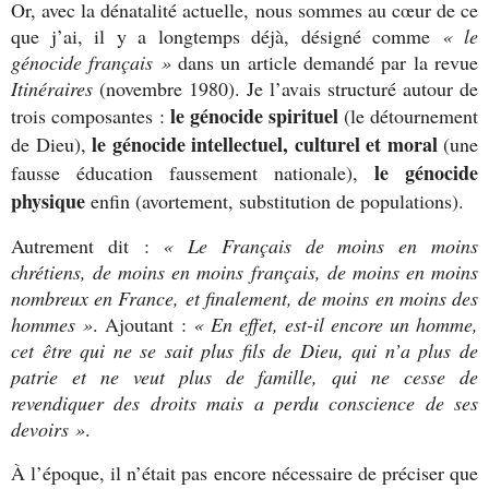
Or, avec la dénatalité actuelle, nous sommes au cœur de ce
que j’ai, il y a longtemps déjà, désigné comme
« le
génocide français »
dans un article demandé par la revue
Itinéraires
(novembre 1980). Je l’avais structuré autour de
le génocide spirituel
trois composantes :
(le détournement
le génocide intellectuel, culturel et moral
de Dieu),
(une
le génocide
fausse éducation faussement nationale),
physique
enfin (avortement, substitution de populations).
Autrement dit :
« Le Français de moins en moins
chrétiens, de moins en moins français, de moins en moins
nombreux en France, et finalement, de moins en moins des
hommes »
. Ajoutant :
« En effet, est-il encore un homme,
cet être qui ne se sait plus fils de Dieu, qui n’a plus de
patrie et ne veut plus de famille, qui ne cesse de
revendiquer des droits mais a perdu conscience de ses
devoirs »
.
À l’époque, il n’était pas encore nécessaire de préciser que