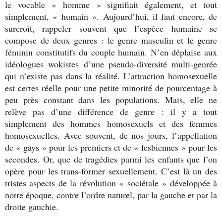
le vocable « homme » signifiait également, et tout
simplement, « humain ». Aujourd’hui, il faut encore, de
surcroît, rappeler souvent que l’espèce humaine se
compose de deux genres : le genre masculin et le genre
féminin constitutifs du couple humain. N’en déplaise aux
idéologues wokistes d’une pseudo-diversité multi-genrée
qui n’existe pas dans la réalité. L’attraction homosexuelle
est certes réelle pour une petite minorité de pourcentage à
peu près constant dans les populations. Mais, elle ne
relève pas d’une différence de genre : il y a tout
simplement des hommes homosexuels et des femmes
homosexuelles. Avec souvent, de nos jours, l’appellation
de « gays » pour les premiers et de « lesbiennes » pour les
secondes. Or, que de tragédies parmi les enfants que l’on
opère pour les trans-former sexuellement. C’est là un des
tristes aspects de la révolution « sociétale » développée à
notre époque, contre l’ordre naturel, par la gauche et par la
droite gauchie.