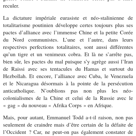
reculer.
La dictature impériale eurasiste et néo-stalinienne de
totalitarisme poutinien développe certes toujours plus ses
pactes d’alliance avec l’immense Chine et la petite Corée
du Nord communistes. L’une et l’autre, dans leurs
respectives perfections totalitaires, sont aussi différentes
qu’un tigre et un venimeux cobra. Et là ne s’arrête pas,
bien sûr, les pactes du mal puisque s’y agrège aussi l’Iran
de Raissi avec ses tentacules du Hamas et surtout du
Hezbollah. Et encore, l’alliance avec Cuba, le Venezuela
et le Nicaragua désormais à la pointe de la persécution
anticatholique. N’oublions pas non plus les néo-
colonialismes de la Chine et celui de la Russie avec le
« gag » du nouveau « Afrika Corps » en Afrique.
Mais, pour autant, Emmanuel Todd a-t-il raison, non pas
seulement de craindre mais d’être certain de la défaite de
l’Occident ? Car, ne peut-on pas également constater de