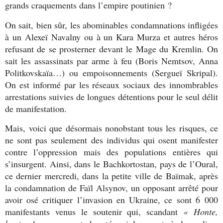
grands craquements dans l’empire poutinien ?
On sait, bien sûr, les abominables condamnations infligées
à un Alexeï Navalny ou à un Kara Murza et autres héros
refusant de se prosterner devant le Mage du Kremlin. On
sait les assassinats par arme à feu (Boris Nemtsov, Anna
Politkovskaïa…) ou empoisonnements (Sergueï Skripal).
On est informé par les réseaux sociaux des innombrables
arrestations suivies de longues détentions pour le seul délit
de manifestation.
Mais, voici que désormais nonobstant tous les risques, ce
ne sont pas seulement des individus qui osent manifester
contre l’oppression mais des populations entières qui
s’insurgent. Ainsi, dans le Bachkortostan, pays de l’Oural,
ce dernier mercredi, dans la petite ville de Baïmak, après
la condamnation de Faïl Alsynov, un opposant arrêté pour
avoir osé critiquer l’invasion en Ukraine, ce sont 6 000
manifestants venus le soutenir qui, scandant
« Honte,