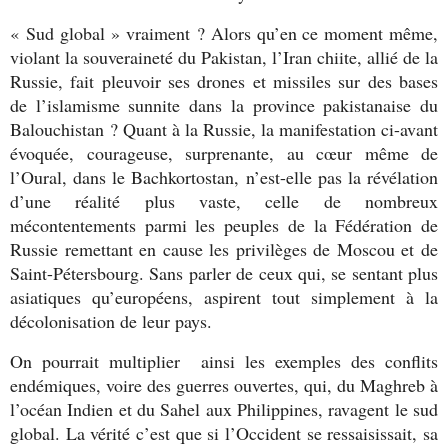
« Sud global » vraiment ? Alors qu’en ce moment même,
violant la souveraineté du Pakistan, l’Iran chiite, allié de la
Russie, fait pleuvoir ses drones et missiles sur des bases
de l’islamisme sunnite dans la province pakistanaise du
Balouchistan ? Quant à la Russie, la manifestation ci-avant
évoquée, courageuse, surprenante, au cœur même de
l’Oural, dans le Bachkortostan, n’est-elle pas la révélation
d’une réalité plus vaste, celle de nombreux
mécontentements parmi les peuples de la Fédération de
Russie remettant en cause les privilèges de Moscou et de
Saint-Pétersbourg. Sans parler de ceux qui, se sentant plus
asiatiques qu’européens, aspirent tout simplement à la
décolonisation de leur pays.
On pourrait multiplier
ainsi les exemples des conflits
endémiques, voire des guerres ouvertes, qui, du Maghreb à
l’océan Indien et du Sahel aux Philippines, ravagent le sud
global. La vérité c’est que si l’Occident se ressaisissait, sa