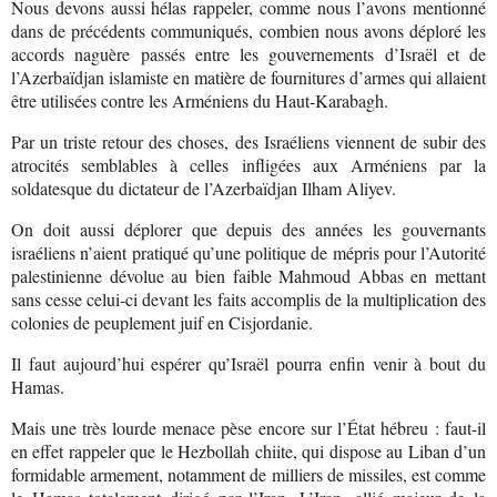
Nous devons aussi hélas rappeler, comme nous l’avons mentionné
dans de précédents communiqués, combien nous avons déploré les
accords naguère passés entre les gouvernements d’Israël et de
l’Azerbaïdjan islamiste en matière de fournitures d’armes qui allaient
être utilisées contre les Arméniens du Haut-Karabagh.
Par un triste retour des choses, des Israéliens viennent de subir des
atrocités semblables à celles infligées aux Arméniens par la
soldatesque du dictateur de l’Azerbaïdjan Ilham Aliyev.
On doit aussi déplorer que depuis des années les gouvernants
israéliens n’aient pratiqué qu’une politique de mépris pour l’Autorité
palestinienne dévolue au bien faible Mahmoud Abbas en mettant
sans cesse celui-ci devant les faits accomplis de la multiplication des
colonies de peuplement juif en Cisjordanie.
Il faut aujourd’hui espérer qu’Israël pourra enfin venir à bout du
Hamas.
Mais une très lourde menace pèse encore sur l’État hébreu : faut-il
en effet rappeler que le Hezbollah chiite, qui dispose au Liban d’un
formidable armement, notamment de milliers de missiles, est comme