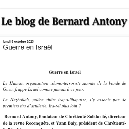
lundi 9 octobre 2023
Guerre en Israël
Guerre en Israël
Le Hamas, organisation islamo-terroriste sunnite de la bande de
Gaza, frappe Israël comme jamais à ce jour.
Le Hezbollah, milice chiite irano-libanaise, s’y associe par de
premiers tirs d’artillerie. Ira-t-il plus loin ?
Bernard Antony, fondateur de Chrétienté-Solidarité, directeur
de la revue Reconquête, et Yann Baly, président de Chrétienté-