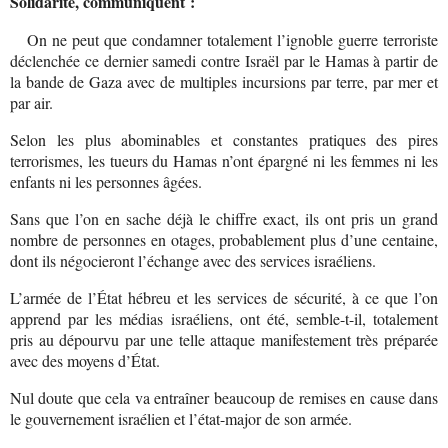
Solidarité, communiquent :
On ne peut que condamner totalement l’ignoble guerre terroriste
déclenchée ce dernier samedi contre Israël par le Hamas à partir de
la bande de Gaza avec de multiples incursions par terre, par mer et
par air.
Selon les plus abominables et constantes pratiques des pires
terrorismes, les tueurs du Hamas n’ont épargné ni les femmes ni les
enfants ni les personnes âgées.
Sans que l’on en sache déjà le chiffre exact, ils ont pris un grand
nombre de personnes en otages, probablement plus d’une centaine,
dont ils négocieront l’échange avec des services israéliens.
L’armée de l’État hébreu et les services de sécurité, à ce que l’on
apprend par les médias israéliens, ont été, semble-t-il, totalement
pris au dépourvu par une telle attaque manifestement très préparée
avec des moyens d’État.
Nul doute que cela va entraîner beaucoup de remises en cause dans
le gouvernement israélien et l’état-major de son armée.