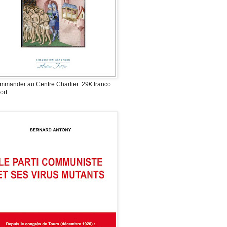
mmander au Centre Charlier: 29€ franco
ort