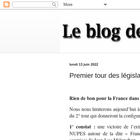
lundi 13 juin 2022
Premier tour des législa
Rien de bon pour la France dans c
Nous nous limiterons aujourd’hui à f
du 2° tour qui donneront la configu
1° constat :
une victoire de l’ex
NUPES autour de la dite « Franc
soumise) de Jean-Luc Mélenchon.