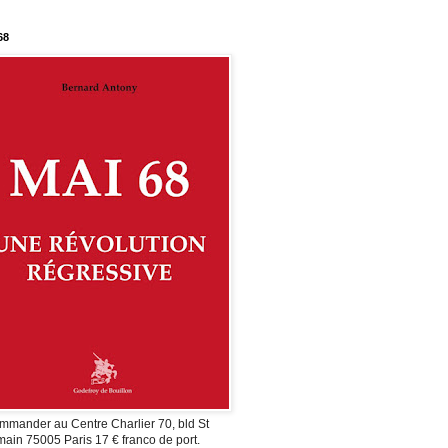
68
mmander au Centre Charlier 70, bld St
ain 75005 Paris 17 € franco de port.