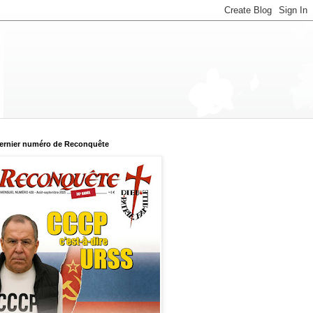
ernier numéro de Reconquête