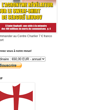
mmander au Centre Charlier 7 € franco
ort
nez vous à notre revue!
IF