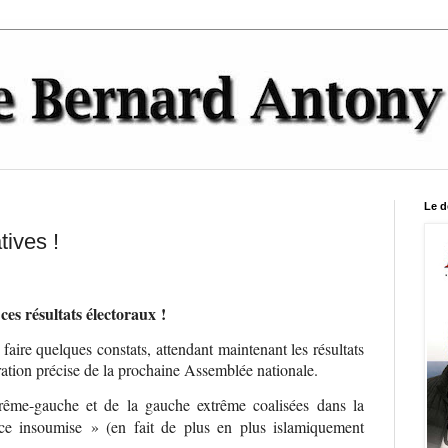
Le d
tives !
es résultats électoraux !
aire quelques constats, attendant maintenant les résultats
ration précise de la prochaine Assemblée nationale.
trême-gauche et de la gauche extrême coalisées dans la
e insoumise » (en fait de plus en plus islamiquement