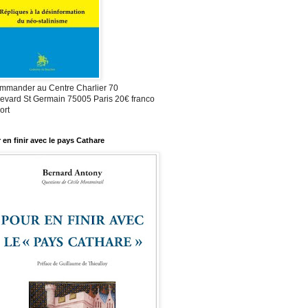
mmander au Centre Charlier 70
evard St Germain 75005 Paris 20€ franco
ort
 en finir avec le pays Cathare