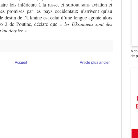
e fois inférieure à la russe, et surtout sans aviation et
mes promises par les pays occidentaux n’arrivent qu’au
e destin de l’Ukraine est celui d’une longue agonie alors
ro 2 de Poutine, déclare que «
les Ukrainiens sont des
u’au dernier ».
A co
de p
Accueil
Article plus ancien