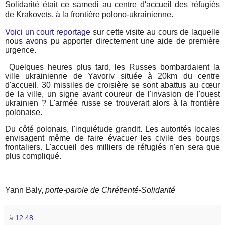
Solidarité était ce samedi au centre d'accueil des réfugiés
de Krakovets, à la frontière polono-ukrainienne.
Voici un court reportage
sur cette visite au cours de laquelle
nous avons pu apporter directement une aide de première
urgence.
Quelques heures plus tard, les Russes bombardaient la
ville ukrainienne de Yavoriv située à 20km du centre
d'accueil. 30 missiles de croisière se sont
abattus
au cœur
de la ville, un signe avant coureur de l'invasion de l'ouest
ukrainien ? L'armée russe se trouverait alors à la frontière
polonaise.
Du côté polonais, l'inquiétude grandit. Les autorités locales
envisagent même de faire évacuer les civile des bourgs
frontaliers. L'accueil des milliers de réfugiés n'en sera que
plus compliqué.
Yann Baly,
porte-parole de Chrétienté-Solidarité
à
12:48