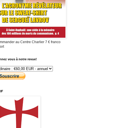
mmander au Centre Charlier 7 € franco
ort
nez vous à notre revue!
IF