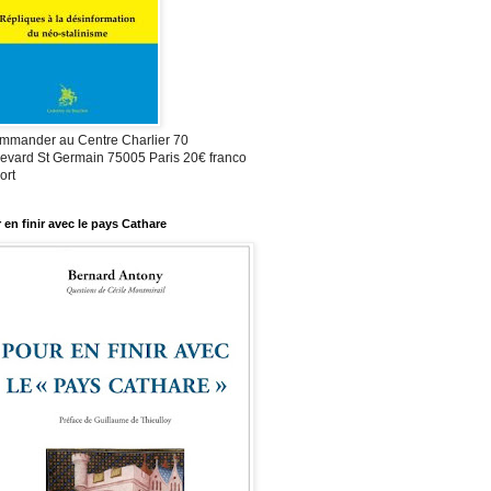
mmander au Centre Charlier 70
evard St Germain 75005 Paris 20€ franco
ort
 en finir avec le pays Cathare