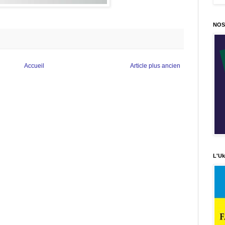
NOS
Accueil
Article plus ancien
L'Uk