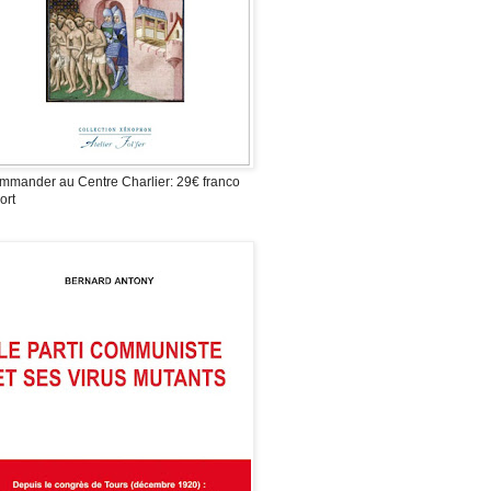
mmander au Centre Charlier: 29€ franco
ort