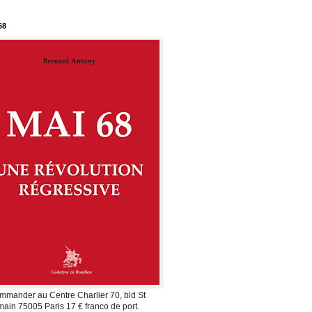
68
mmander au Centre Charlier 70, bld St
ain 75005 Paris 17 € franco de port.