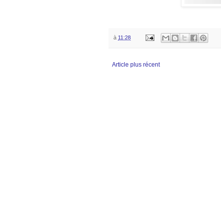
à
11:28
Article plus récent