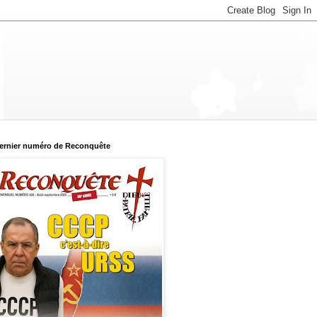
ernier numéro de Reconquête