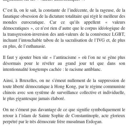
C’est là, on le sait, la constante de l’indécente, de la rageuse, de la
fanatique obsession de la dictature totalitaire qui régit le meilleur des
mondes eurocratique. Car ce qu’ils appellent « valeurs
démocratiques », ce n’est rien d’autre que le corpus idéologique de
la transgression-inversion des anti-valeurs de la connivence LGBT,
incluant l’intouchable tabou de la sacralisation de l’IVG et, de plus
en plus, de l’euthanasie.
Il faut y ajouter bien sûr « l’antiracisme » où l’on ne se gêne plus
désormais pour le révéler au grand jour tel que dans son
intentionnalité longtemps cachée : le racisme antiblanc.
Ainsi, à Bruxelles, on ne s’émeut nullement de la suppression de
toute liberté démocratique à Hong Kong, par le régime communiste
chinois avec son système de surveillance collective et individuelle,
le plus gigantesque jamais élaboré.
On ne s’émeut pas davantage de ce que signifie symboliquement le
retour à l’islam de Sainte Sophie de Constantinople, acte glorieux
perpétré par le très démocrate frère musulman Erdogan.