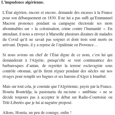
L’impudence algérienne.
L’État algérien, encore et encore, demande des excuses à la France
pour son débarquement en 1830. Il ne lui a pas suffi qu’Emmanuel
Macron prononce pendant sa campagne électorale ses mots
abominables sur « la colonisation, crime contre l’humanité ». En
attendant, il nous a envoyé à Marseille plusieurs dizaines de malades
du Covid qu’il ne savait pas soigner et dont trois sont morts en
arrivant. Depuis, il y a reprise de l’épidémie en Provence…
Si nous avions un chef de l’État digne de ce nom, c’est lui qui
demanderait à l’Algérie, puisqu’elle se veut continuatrice des
barbaresques d’antan, de regretter la terreur esclavagiste sous
contrôle ottoman, qu’ils firent régner pendant des siècles sur nos
rivages pour remplir ses bagnes et ses harems d’Alger à Istanbul.
Mais sur tout cela, je constate que l’Algérienne, payée par la France,
Houria Bouteldja, la pasionaria du racisme « antiblanc » ne se
décide toujours pas à accepter le débat sur Radio-Courtoisie ou
Télé-Libertés que je lui ai naguère proposé.
Allons, Houria, un peu de courage, enfin !