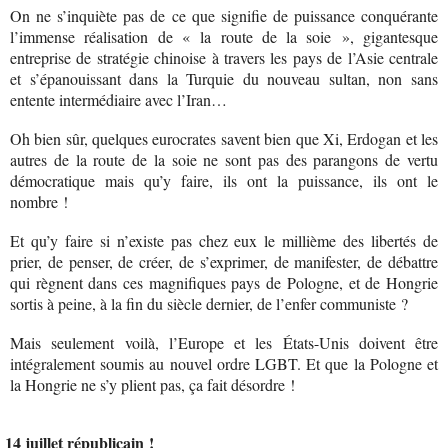
On ne s’inquiète pas de ce que signifie de puissance conquérante
l’immense réalisation de « la route de la soie », gigantesque
entreprise de stratégie chinoise à travers les pays de l’Asie centrale
et s’épanouissant dans la Turquie du nouveau sultan, non sans
entente intermédiaire avec l’Iran…
Oh bien sûr, quelques eurocrates savent bien que Xi, Erdogan et les
autres de la route de la soie ne sont pas des parangons de vertu
démocratique mais qu’y faire, ils ont la puissance, ils ont le
nombre !
Et qu’y faire si n’existe pas chez eux le millième des libertés de
prier, de penser, de créer, de s’exprimer, de manifester, de débattre
qui règnent dans ces magnifiques pays de Pologne, et de Hongrie
sortis à peine, à la fin du siècle dernier, de l’enfer communiste ?
Mais seulement voilà, l’Europe et les États-Unis doivent être
intégralement soumis au nouvel ordre LGBT. Et que la Pologne et
la Hongrie ne s’y plient pas, ça fait désordre !
14 juillet républicain !