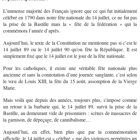
L’immense majorité des Français ignore que ce qui fut initialement
célébré en 1790 dans notre fête nationale du 14 juillet, ce ne fut pas
la prise de la Bastille mais la « fête de la fédération » qui la
commémora l’année d’après.
Aujourd’hui, le texte de la Constitution ne mentionne pas si c’est le
14 juillet 89 ou le 14 juillet 90 qu’on fête la République. Il est
simplement fixé que le 14 juillet est le jour de la fête nationale.
Pour les catholiques, il existe une véritable fête nationale plus
ancienne et sans la connotation d’une journée sanglante, c’est selon
le vœu de Louis XIII, la fête du 15 août, assomption de la Vierge
Marie.
Mais voilà que depuis des années, toujours plus, s’impose comme
un retour à la barbarie qui, le 14 juillet 89, suivit la prise de la
Bastille, au demeurant vide de prisonniers : scènes de massacres de
la garnison, de dépeçage, de cannibalisme…
Aujourd’hui, en effet, bien plus que par la commémoration
officielle, le 14 juillet est « célébré » par des violences perpétrées un