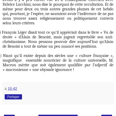
Fabrice Lucchini, nous dise le pourquoi de cette occultation. Et de
même pour deux ou trois autres grandes plumes de cet hebdo
qui, pourtant, je l’espère, ne sauraient avoir l’indécence de ne pas
nous trouver assez religieusement ou politiquement corrects
selon leurs critères.
)
François Léger disait tout ce qu’il appréciait dans le livre « Vu de
droite » d’Alain de Benoist, mais jugeait regrettable son anti-
christianisme. Nous pensons pouvoir dire aujourd’hui qu’Alain
de Benoist a tout de même un peu nuancé ses positions.
)
Niant qu’il existe depuis des siècles une « culture française »,
magnifique
ensemble nourricier de la culture universelle, M.
Macron mérite que soit également qualifiée par l’adjectif de
« macronienne » une abyssale ignorance !
à
15:42
Partager