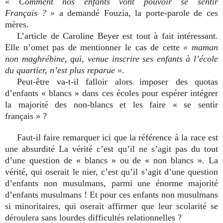
« Comment nos enfants vont pouvoir se sentir
Français ? »
a demandé Fouzia, la porte-parole de ces
mères.
L’article de Caroline Beyer est tout à fait intéressant.
Elle n’omet pas de mentionner le cas de cette
« maman
non maghrébine, qui, venue inscrire ses enfants à l’école
du quartier, n’est plus reparue »
.
Peut-être va-t-il falloir alors imposer des quotas
d’enfants « blancs » dans ces écoles pour espérer intégrer
la majorité des non-blancs et les faire « se sentir
français » ?
Faut-il faire remarquer ici que la référence à la race est
une absurdité La vérité c’est qu’il ne s’agit pas du tout
d’une question de « blancs » ou de « non blancs ». La
vérité, qui oserait le nier, c’est qu’il s’agit d’une question
d’enfants non musulmans, parmi une énorme majorité
d’enfants musulmans ! Et pour ces enfants non musulmans
si minoritaires, qui oserait affirmer que leur scolarité se
déroulera sans lourdes difficultés relationnelles ?