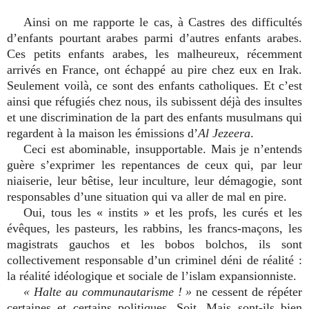
Ainsi on me rapporte le cas, à Castres des difficultés
d’enfants pourtant arabes parmi d’autres enfants arabes.
Ces petits enfants arabes, les malheureux, récemment
arrivés en France, ont échappé au pire chez eux en Irak.
Seulement voilà, ce sont des enfants catholiques. Et c’est
ainsi que réfugiés chez nous, ils subissent déjà des insultes
et une discrimination de la part des enfants musulmans qui
regardent à la maison les émissions d’
Al Jezeera
.
Ceci est abominable, insupportable. Mais je n’entends
guère s’exprimer les repentances de ceux qui, par leur
niaiserie, leur bêtise, leur inculture, leur démagogie, sont
responsables d’une situation qui va aller de mal en pire.
Oui, tous les « instits » et les profs, les curés et les
évêques, les pasteurs, les rabbins, les francs-maçons, les
magistrats gauchos et les bobos bolchos, ils sont
collectivement responsable d’un criminel déni de réalité :
la réalité idéologique et sociale de l’islam expansionniste.
« Halte au communautarisme ! »
ne cessent de répéter
certaines et certains politiques. Soit. Mais sont-ils bien