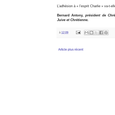
L’adhésion à « l’esprit Charlie » va-t-ell
Bernard Antony,
président de Chré
Juive et Chrétienne.
à
12:09
Article plus récent