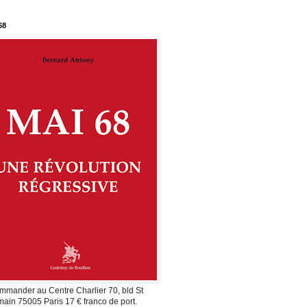
68
mmander au Centre Charlier 70, bld St
ain 75005 Paris 17 € franco de port.