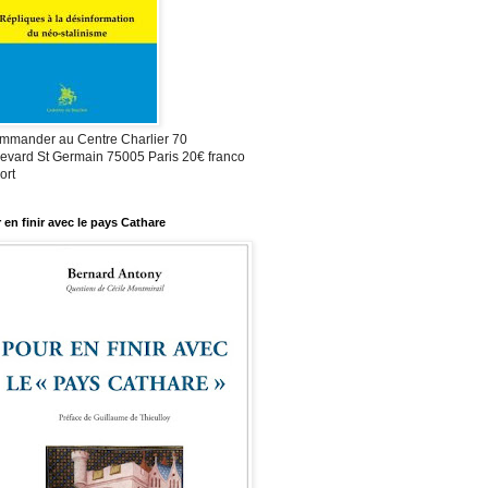
mmander au Centre Charlier 70
evard St Germain 75005 Paris 20€ franco
ort
 en finir avec le pays Cathare