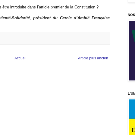
e être introduite dans l’article premier de la Constitution ?
NOS
tienté-Solidarité, président du Cercle d’Amitié Française
Accueil
Article plus ancien
L'Uk