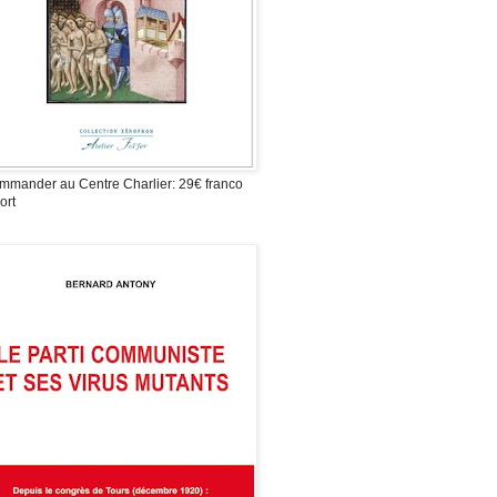
mmander au Centre Charlier: 29€ franco
ort