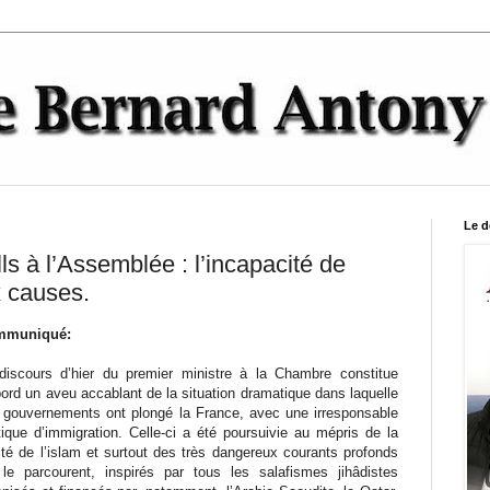
Le d
s à l’Assemblée : l’incapacité de
x causes.
mmuniqué:
discours d’hier du premier ministre à la Chambre constitue
bord un aveu accablant de la situation dramatique dans laquelle
 gouvernements ont plongé la France, avec une irresponsable
itique d’immigration. Celle-ci a été poursuivie au mépris de la
lité de l’islam et surtout des très dangereux courants profonds
 le parcourent, inspirés par tous les salafismes jihâdistes