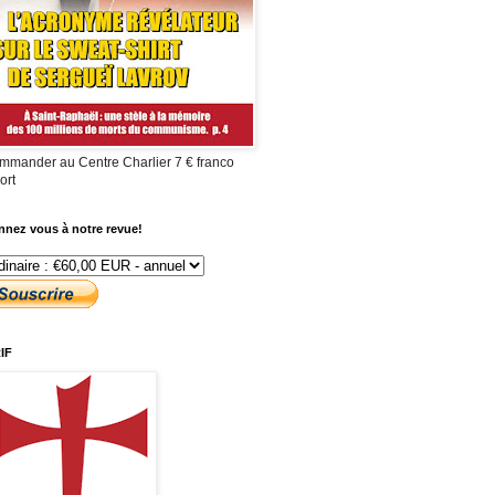
mmander au Centre Charlier 7 € franco
ort
nez vous à notre revue!
IF