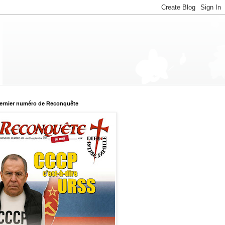
ernier numéro de Reconquête