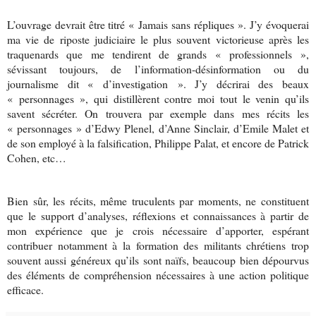
L’ouvrage devrait être titré « Jamais sans répliques ». J’y évoquerai
ma vie de riposte judiciaire le plus souvent victorieuse après les
traquenards que me tendirent de grands « professionnels »,
sévissant toujours, de l’information-désinformation ou du
journalisme dit « d’investigation ». J’y décrirai des beaux
« personnages », qui distillèrent contre moi tout le venin qu’ils
savent sécréter. On trouvera par exemple dans mes récits les
« personnages » d’Edwy Plenel, d’Anne Sinclair, d’Emile Malet et
de son employé à la falsification, Philippe Palat, et encore de Patrick
Cohen, etc…
Bien sûr, les récits, même truculents par moments, ne constituent
que le support d’analyses, réflexions et connaissances à partir de
mon expérience que je crois nécessaire d’apporter, espérant
contribuer notamment à la formation des militants chrétiens trop
souvent aussi généreux qu’ils sont naïfs, beaucoup bien dépourvus
des éléments de compréhension nécessaires à une action politique
efficace.