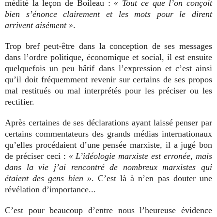
médité la leçon de Boileau :
« Tout ce que l’on conçoit
bien s’énonce clairement et les mots pour le dirent
arrivent aisément »
.
Trop bref peut-être dans la conception de ses messages
dans l’ordre politique, économique et social, il est ensuite
quelquefois un peu hâtif dans l’expression et c’est ainsi
qu’il doit fréquemment revenir sur certains de ses propos
mal restitués ou mal interprétés pour les préciser ou les
rectifier.
Après certaines de ses déclarations ayant laissé penser par
certains commentateurs des grands médias internationaux
qu’elles procédaient d’une pensée marxiste, il a jugé bon
de préciser ceci :
« L’idéologie marxiste est erronée, mais
dans la vie j’ai rencontré de nombreux marxistes qui
étaient des gens bien »
. C’est là à n’en pas douter une
révélation d’importance...
C’est pour beaucoup d’entre nous l’heureuse évidence