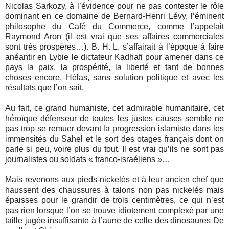
Nicolas Sarkozy, à l’évidence pour ne pas contester le rôle
dominant en ce domaine de Bernard-Henri Lévy, l’éminent
philosophe du Café du Commerce, comme l’appelait
Raymond Aron (il est vrai que ses affaires commerciales
sont très prospères…). B. H. L. s’affairait à l’époque à faire
anéantir en Lybie le dictateur Kadhafi pour amener dans ce
pays la paix, la prospérité, la liberté et tant de bonnes
choses encore. Hélas, sans solution politique et avec les
résultats que l’on sait.
Au fait, ce grand humaniste, cet admirable humanitaire, cet
héroïque défenseur de toutes les justes causes semble ne
pas trop se remuer devant la progression islamiste dans les
immensités du Sahel et le sort des otages français dont on
parle si peu, voire plus du tout. Il est vrai qu’ils ne sont pas
journalistes ou soldats « franco-israéliens »…
Mais revenons aux pieds-nickelés et à leur ancien chef que
haussent des chaussures à talons non pas nickelés mais
épaisses pour le grandir de trois centimètres, ce qui n’est
pas rien lorsque l’on se trouve idiotement complexé par une
taille jugée insuffisante à l’aune de celle des dinosaures De