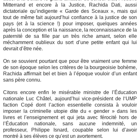
Mitterrand et encore à la Justice, Rachida Dati, aussi
dictatoriale qu’indigente « Garde des Sceaux », mais qui
tout de même fait aujourd’hui confiance à la justice de son
pays (et à la science !) pour imposer, quelques années
après la conception et la naissance, la reconnaissance de la
paternité de sa fille par un très riche amant, selon elle
méchamment oublieux du sort d’une petite enfant qui lui
devrait d’être née.
On se souvient pourtant que pour être vraiment une femme
de son époque selon les critères de la bourgeoisie bohème,
Rachida affirmait bel et bien à l’époque vouloir d’un enfant
sans père connu.
Citons encore enfin le misérable ministre de l’Éducation
nationale Luc Châtel, aujourd’hui vice-président de l‘UMP
faction Copé dont l’action essentielle consista à vouloir
imposer la criminelle utopie dite du « gender » dans les
livres et l’enseignement et qui jeta avec férocité hors de
l’Éducation nationale, sans aucune indemnité, un
professeur, Philippe Isnard, coupable selon lui d’avoir
montré à ses élèves ce qu’est un avortement.