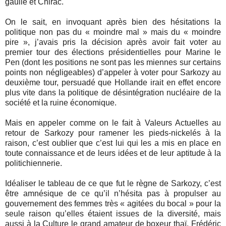
gaulle et Chirac.
On le sait, en invoquant après bien des hésitations la
politique non pas du « moindre mal » mais du « moindre
pire », j’avais pris la décision après avoir fait voter au
premier tour des élections présidentielles pour Marine le
Pen (dont les positions ne sont pas les miennes sur certains
points non négligeables) d’appeler à voter pour Sarkozy au
deuxième tour, persuadé que Hollande irait en effet encore
plus vite dans la politique de désintégration nucléaire de la
société et la ruine économique.
Mais en appeler comme on le fait à Valeurs Actuelles au
retour de Sarkozy pour ramener les pieds-nickelés à la
raison, c’est oublier que c’est lui qui les a mis en place en
toute connaissance et de leurs idées et de leur aptitude à la
politichiennerie.
Idéaliser le tableau de ce que fut le règne de Sarkozy, c’est
être amnésique de ce qu’il n’hésita pas à propulser au
gouvernement des femmes très « agitées du bocal » pour la
seule raison qu’elles étaient issues de la diversité, mais
aussi à la Culture le grand amateur de boxeur thaï, Frédéric