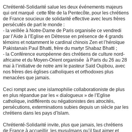
Chrétienté-Solidarité salue les deux événements majeurs
qui ont marqué cette fête de la Pentecôte, pour les chrétiens
de France soucieux de solidarité effective avec leurs frères
persécutés de part le monde :
- la veillée à Notre-Dame de Paris organisée ce vendredi
par l’Aide à l’Eglise en Détresse en présence de 4 grands
témoins et notamment le cardinal chinois Zen et l’héroïque
Pakistanais Paul Bhatti, frère du martyr Shabaz Bhatti ;
- la Conférence européenne des chrétiens de culture nord-
africaine et du Moyen-Orient organisée à Paris du 26 au 28
mai à l’initiative de notre ami le pasteur Saïd Oujibou, avec
nos frères des églises catholiques et orthodoxes plus
menacées que jamais.
Ceci rompt avec une islamophilie collaborationiste de plus
en plus répandue par les « dialogueux » de l’Eglise
catholique, indifférents ou négationistes des atrocités,
persécutions, exterminations subies depuis un siècle par les
chrétiens dans les pays d’Islam.
Chrétienté-Solidarité invite, plus que jamais, les chrétiens
de France à accueillir les musulmans qu’il faut aimer et