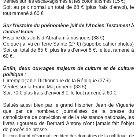
Vérités sur les esclavagismes et les colonialismes (15 €)
Soit au prix normal un total de 68 € (plus frais d’envoi), le
tout ramené à 60 €.
Sur l’histoire du phénomène juif de l’Ancien Testament à
l’actuel Israël
:
Histoire des Juifs d’Abraham à nos jours (38 €)
Ce que j’ai vu en Terre Sainte (27 €) (superbe cahier photos)
Soit un total de 65 €, plus frais d’envoi 8 €, le tout ramené à
60 €.
Enfin, deux ouvrages majeurs de culture et de culture
politique
:
L’irremplaçable Dictionnaire de la Réplique (37 €)
Vérités sur la Franc-Maçonnerie (33 €)
Soit 70 € plus frais d’envoi 8 €, le tout ramené à 60 €.
Salués aussi bien par le grand historien Jean de Viguerie
que par de nombreux journalistes de la presse du
catholicisme de conviction et de la résistance nationale, les
livres rigoureux de Bernard Antony n’ont jamais fait l’objet
de procès de presse.
Ils constituent désormais en bien des domaines de la politique, de