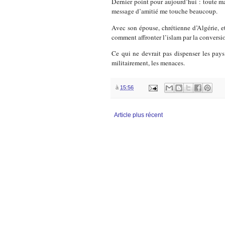
Dernier point pour aujourd’hui : toute m
message d’amitié me touche beaucoup.
Avec son épouse, chrétienne d’Algérie, e
comment affronter l’islam par la conversio
Ce qui ne devrait pas dispenser les pays
militairement, les menaces.
à
15:56
Article plus récent