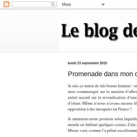
lundi 13 septembre 2010
Promenade dans mon co
Je suis ce matin de très bonne humeur : u
mon communiqué sur la manière d’affronte
entier accord sur la revendication d’une
d’islam. Même si nous n’avons aucune ill
opposition à des mosquées en France ?
Je maintiens notre position selon laquell
monde en brûlant quelques corans. Cela e
Mieux vaut, comme l’a prôné excellemment 