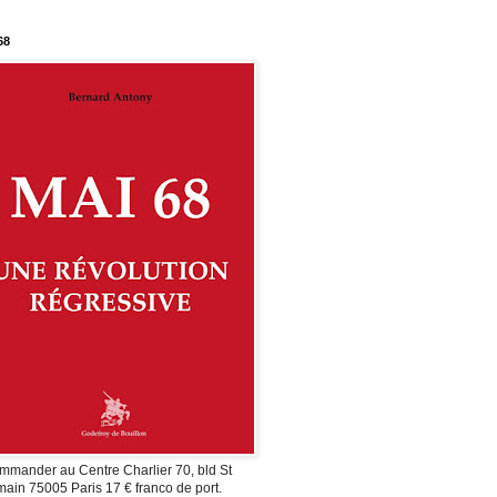
68
mmander au Centre Charlier 70, bld St
ain 75005 Paris 17 € franco de port.