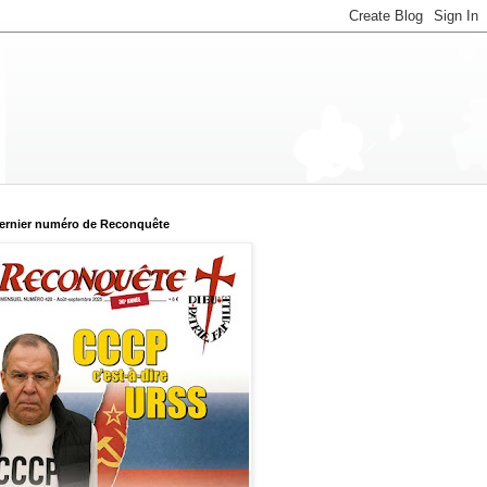
ernier numéro de Reconquête