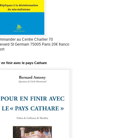
mmander au Centre Charlier 70
evard St Germain 75005 Paris 20€ franco
ort
 en finir avec le pays Cathare