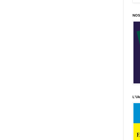
NOS
L'Uk