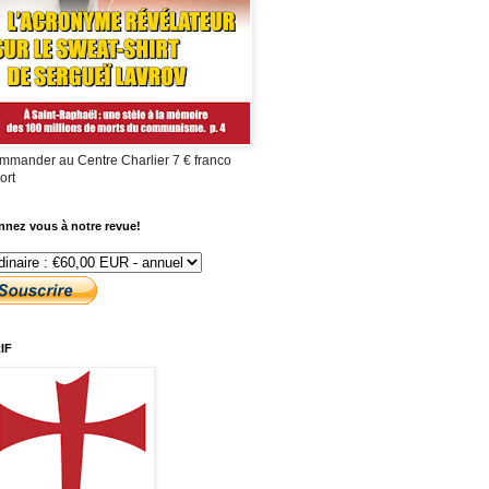
mmander au Centre Charlier 7 € franco
ort
nez vous à notre revue!
IF