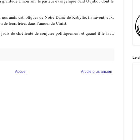
a gratitude à mon ami le pasteur évangélique Saïd Oujibou dont le
t nos amis catholiques de Notre-Dame de Kabylie, ils savent, eux,
n de leurs frères dans l’amour du Christ.
 jadis de chrétienté de conjurer politiquement et quand il le faut,
Le s
Accueil
Article plus ancien