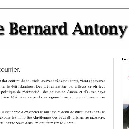
Le d
urrier.
n flot continu de courriels, souvent très émouvants, vient approuver
r le défi islamique. Des prêtres me font par ailleurs savoir leur
 politique de réciprocité : des églises en Arabie et d’autres pays
usion. Mais n’est-ce pas là un argument majeur pour affirmer notre
e il est inepte d’exaspérer le milliard et demi de musulmans dans le
xpose les minorités chrétiennes des pays dit d’islam au massacre.
Jeanne Smits dans Présent, faire lire le Coran !