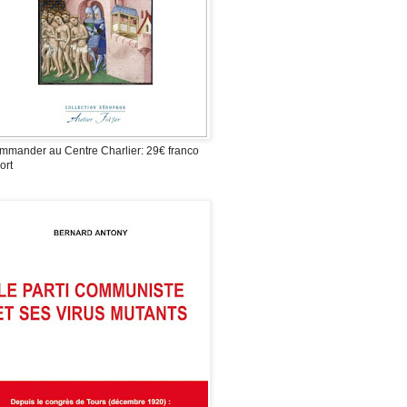
mmander au Centre Charlier: 29€ franco
ort