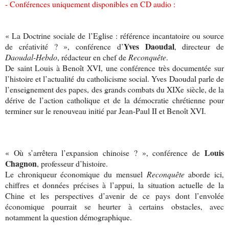
- Conférences uniquement disponibles en CD audio :
«
La Doctrine
sociale de l’Eglise : référence incantatoire ou source
Yves
Daoudal
de créativité ? », conférence d’
, directeur de
Daoudal-Hebdo
, rédacteur en chef de
Reconquête
.
De saint Louis à Benoît XVI, une conférence très documentée sur
l’histoire et l’actualité du catholicisme social. Yves Daoudal parle de
l’enseignement des papes, des grands combats du XIXe siècle, de la
dérive de l’action catholique et de la démocratie chrétienne pour
terminer sur le renouveau initié par Jean-Paul II et Benoît XVI.
Louis
« Où s’arrêtera l’expansion chinoise ? », conférence de
Chagnon
, professeur d’histoire.
Le chroniqueur économique du mensuel
Reconquête
aborde ici,
chiffres et données précises à l’appui, la situation actuelle de
la
Chine
et les perspectives d’avenir de ce pays dont l’envolée
économique pourrait se heurter à certains obstacles, avec
notamment la question démographique.