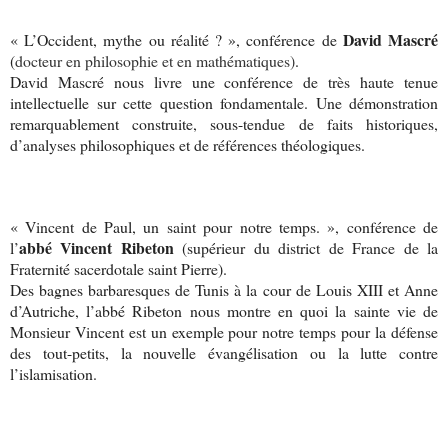
David Mascré
« L’Occident, mythe ou réalité ? », conférence de
(
docteur en philosophie et en mathématiques)
.
David Mascré nous livre une conférence de très haute tenue
intellectuelle sur cette question fondamentale. Une démonstration
remarquablement construite, sous-tendue de faits historiques,
d’analyses philosophiques et de références théologiques.
« Vincent de Paul, un saint pour notre temps. », conférence de
abbé Vincent Ribeton
l’
(supérieur du district de France de
la
Fraternité
sacerdotale saint Pierre).
Des bagnes barbaresques de Tunis à la cour de Louis XIII et Anne
d’Autriche, l’abbé Ribeton nous montre en quoi la sainte vie de
Monsieur Vincent est un exemple pour notre temps pour la défense
des tout-petits, la nouvelle évangélisation ou la lutte contre
l’islamisation.