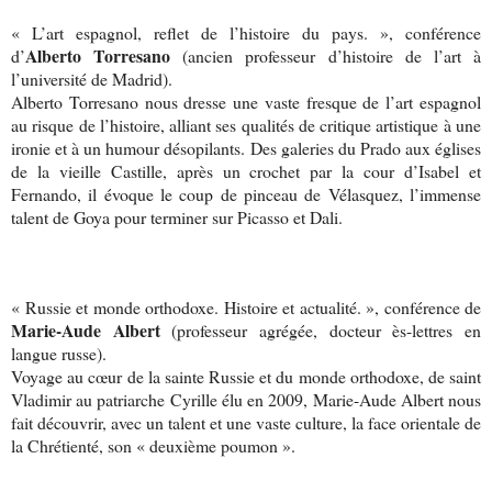
« L’art espagnol, reflet de l’histoire du pays. », conférence
Alberto
Torresano
d’
(ancien professeur d’histoire de l’art à
l’université de Madrid).
Alberto Torresano nous dresse une vaste fresque de l’art espagnol
au risque de l’histoire, alliant ses qualités de critique artistique à une
ironie et à un humour désopilants. Des galeries du Prado aux églises
de la vieille Castille, après un crochet par la cour d’Isabel et
Fernando, il évoque le coup de pinceau de Vélasquez, l’immense
talent de Goya pour terminer sur Picasso et Dali.
« Russie et monde orthodoxe. Histoire et actualité. », conférence de
Marie-Aude Albert
(professeur agrégée, docteur ès-lettres en
langue russe).
Voyage au cœur de la sainte Russie et du monde orthodoxe, de saint
Vladimir au patriarche Cyrille élu en 2009, Marie-Aude Albert nous
fait découvrir, avec un talent et une vaste culture, la face orientale de
la Chrétienté
, son « deuxième poumon ».