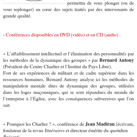
permettra
de
vous plonger (ou de
vous replonger) au cœur des sujets traités par des intervenants de
grande qualité.
-
Conférences disponibles en DVD (vidéo) et en CD (audio) :
« L’affaiblissement intellectuel et l’élimination des personnalités par
Bernard Antony
les méthodes de la dynamique des groupes » par
(Président du Centre Charlier et l’Institut du Pays Libre).
Fort de ses expériences de militant et de cadre supérieur dans les
ressources humaines, Bernard Antony analyse ici les méthodes de
manipulation mentale dites de dynamique des groupes, utilisées
dans les loges maçonniques, qui se sont répandues du monde de
l’entreprise à l’Eglise, avec les conséquences subversives que l’on
sait.
Jean Madiran
« Pourquoi les Charlier ? », conférence de
(écrivain,
fondateur de la revue
Itinéraires
et directeur émérite du quotidien
Présent)
.