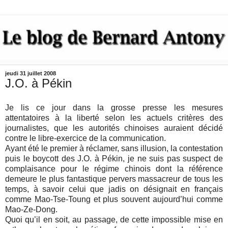
jeudi 31 juillet 2008
J.O. à Pékin
Je lis ce jour dans la grosse presse les mesures
attentatoires à la liberté selon les actuels critères des
journalistes, que les autorités chinoises auraient décidé
contre le libre-exercice de la communication.
Ayant été le premier à réclamer, sans illusion, la contestation
puis le boycott des J.O. à Pékin, je ne suis pas suspect de
complaisance pour le régime chinois dont la référence
demeure le plus fantastique pervers massacreur de tous les
temps, à savoir celui que jadis on désignait en français
comme Mao-Tse-Toung et plus souvent aujourd’hui comme
Mao-Ze-Dong.
Quoi qu’il en soit, au passage, de cette impossible mise en