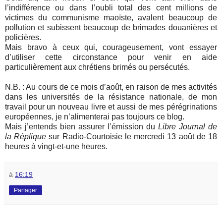
l’indifférence ou dans l’oubli total des cent millions de
victimes du communisme maoïste, avalent beaucoup de
pollution et subissent beaucoup de brimades douanières et
policières.
Mais bravo à ceux qui, courageusement, vont essayer
d’utiliser cette circonstance pour venir en aide
particulièrement aux chrétiens brimés ou persécutés.
N.B. : Au cours de ce mois d’août, en raison de mes activités
dans les universités de la résistance nationale, de mon
travail pour un nouveau livre et aussi de mes pérégrinations
européennes, je n’alimenterai pas toujours ce blog.
Mais j’entends bien assurer l’émission du
Libre Journal de
la Réplique
sur Radio-Courtoisie le mercredi 13 août de 18
heures à vingt-et-une heures.
à
16:19
Partager