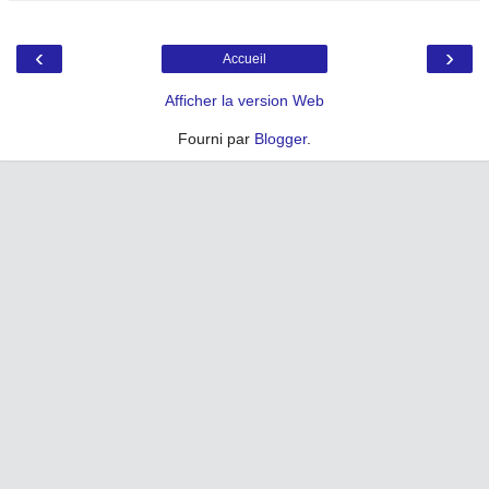
‹
›
Accueil
Afficher la version Web
Fourni par
Blogger
.