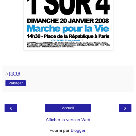
à
03:19
Partager
‹
›
Accueil
Afficher la version Web
Fourni par
Blogger
.