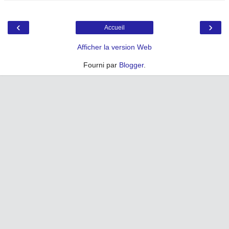
‹
›
Accueil
Afficher la version Web
Fourni par
Blogger
.