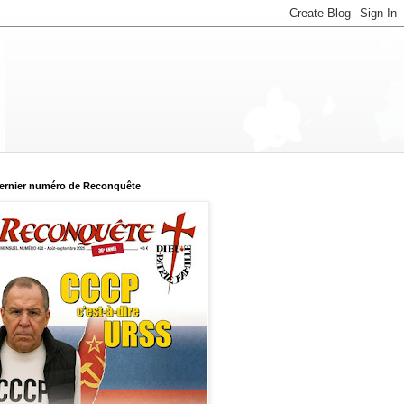
ernier numéro de Reconquête