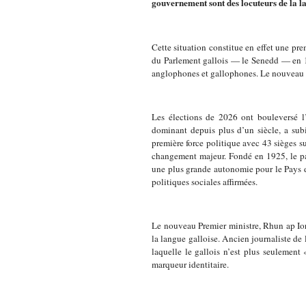
gouvernement sont des locuteurs de la l
Cette situation constitue en effet une pr
du Parlement gallois — le Senedd — en 1
anglophones et gallophones. Le nouveau c
Les élections de 2026 ont bouleversé l’a
dominant depuis plus d’un siècle, a sub
première force politique avec 43 sièges 
changement majeur. Fondé en 1925, le par
une plus grande autonomie pour le Pays de 
politiques sociales affirmées.
Le nouveau Premier ministre, Rhun ap Ior
la langue galloise. Ancien journaliste de
laquelle le gallois n’est plus seulemen
marqueur identitaire.