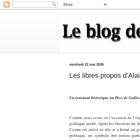
vendredi 22 mai 2026
Les libres propos d’Ala
Un tournant historique au Pays de Galle
Comme nous avons eu l’occasion de l’exp
politique inédit. Après les élections du S
Cymru est arrivé en tête et a formé un 
politique, un symbole fort retient part