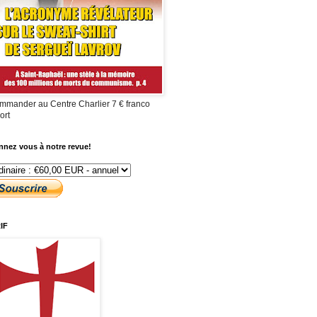
mmander au Centre Charlier 7 € franco
ort
nez vous à notre revue!
IF