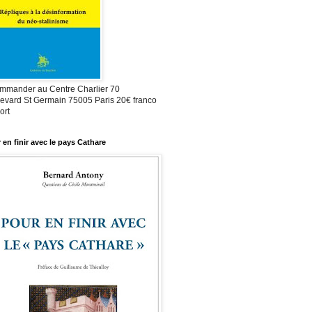
mmander au Centre Charlier 70
evard St Germain 75005 Paris 20€ franco
ort
 en finir avec le pays Cathare