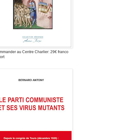
mmander au Centre Charlier: 29€ franco
ort