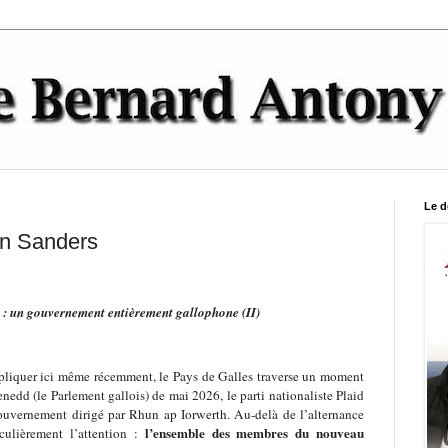
Le d
in Sanders
s : un gouvernement entièrement gallophone (II)
liquer ici même récemment, le Pays de Galles traverse un moment
enedd (le Parlement gallois) de mai 2026, le parti nationaliste Plaid
gouvernement dirigé par Rhun ap Iorwerth. Au-delà de l’alternance
l’ensemble des membres du nouveau
iculièrement l’attention :