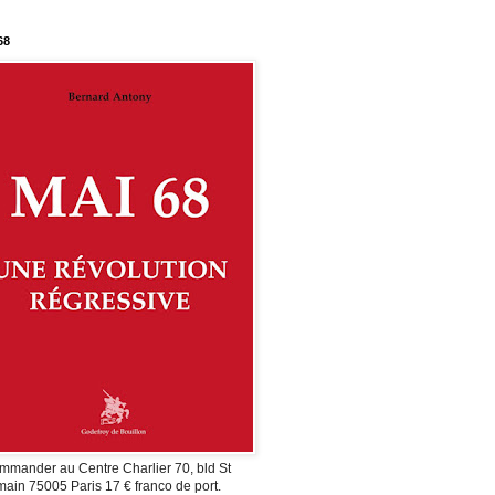
68
mmander au Centre Charlier 70, bld St
ain 75005 Paris 17 € franco de port.