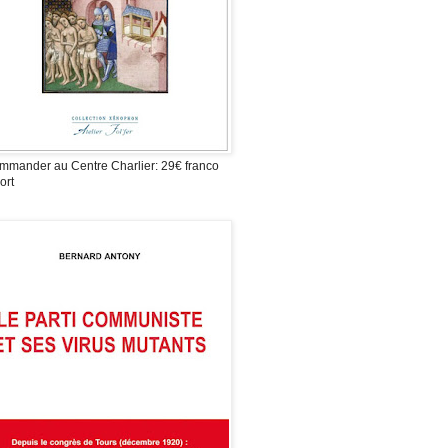
mmander au Centre Charlier: 29€ franco
ort