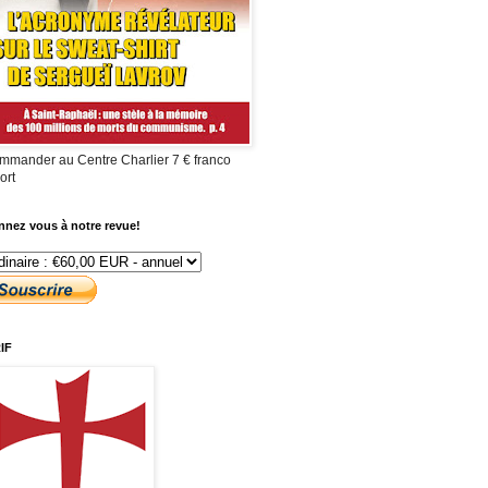
mmander au Centre Charlier 7 € franco
ort
nez vous à notre revue!
IF