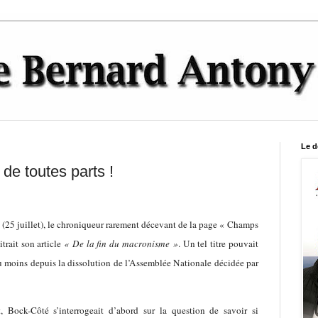
Le d
de toutes parts !
 (25 juillet), le chroniqueur rarement décevant de la page « Champs
trait son article
« De la fin du macronisme »
. Un tel titre pouvait
 au moins depuis la dissolution de l’Assemblée Nationale décidée par
 Bock-Côté s’interrogeait d’abord sur la question de savoir si