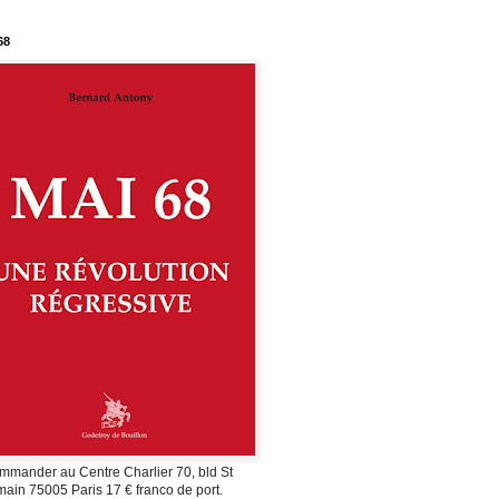
68
mmander au Centre Charlier 70, bld St
ain 75005 Paris 17 € franco de port.