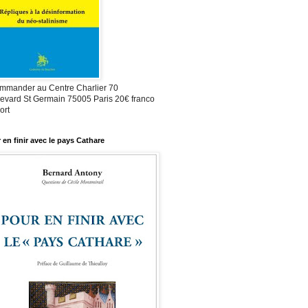
mmander au Centre Charlier 70
evard St Germain 75005 Paris 20€ franco
ort
 en finir avec le pays Cathare