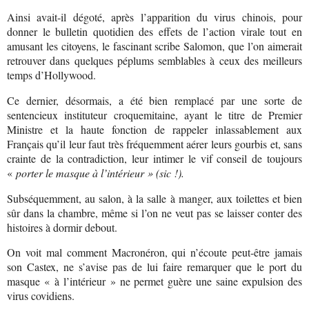
Ainsi avait-il dégoté, après l’apparition du virus chinois, pour
donner le bulletin quotidien des effets de l’action virale tout en
amusant les citoyens, le fascinant scribe Salomon, que l’on aimerait
retrouver dans quelques péplums semblables à ceux des meilleurs
temps d’Hollywood.
Ce dernier, désormais, a été bien remplacé par une sorte de
sentencieux instituteur croquemitaine, ayant le titre de Premier
Ministre et la haute fonction de rappeler inlassablement aux
Français qu’il leur faut très fréquemment aérer leurs gourbis et, sans
crainte de la contradiction, leur intimer le vif conseil de toujours
«
porter le masque à l’intérieur » (sic !).
Subséquemment, au salon, à la salle à manger, aux toilettes et bien
sûr dans la chambre, même si l’on ne veut pas se laisser conter des
histoires à dormir debout.
On voit mal comment Macronéron, qui n’écoute peut-être jamais
son Castex, ne s’avise pas de lui faire remarquer que le port du
masque « à l’intérieur » ne permet guère une saine expulsion des
virus covidiens.