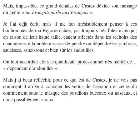
Mais, impassible, ce grand échalas de Castex dévide son message
du genre «
un Français parle aux Français ».
Je l’ai déjà écrit, mais il me fait irrésistiblement penser à ces
bonhommes de ma Bigorre natale, pas toujours très futés mais qui,
en raison de leur haute taille, étaient affectés dans les séchoirs des
charcuteries à la noble mission de pendre ou dépendre les jambons,
saucisses, saucissons et bien sûr les andouilles.
On leur accordait alors le qualificatif professionnel très mérité de…
« dépendeur d’andouilles ».
Mais j‘ai beau réfléchir, pour ce qui est de Castex, je ne vois pas
comment il arrive à concilier les vertus de l’aération et celles du
confinement sous le masque des postillons buccaux ou naseaux, et
donc possiblement viraux.