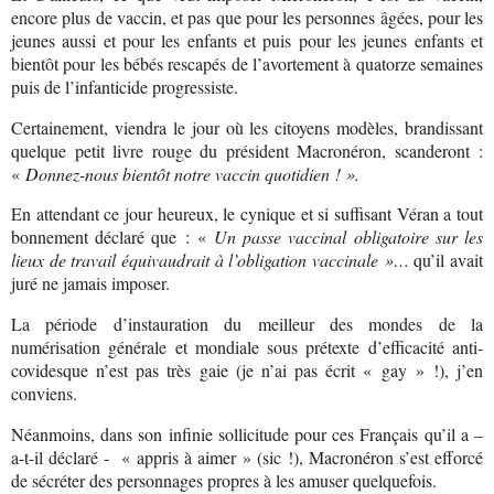
encore plus de vaccin, et pas que pour les personnes âgées, pour les
jeunes aussi et pour les enfants et puis pour les jeunes enfants et
bientôt pour les bébés rescapés de l’avortement à quatorze semaines
puis de l’infanticide progressiste.
Certainement, viendra le jour où les citoyens modèles, brandissant
quelque petit livre rouge du président Macronéron, scanderont :
«
Donnez-nous bientôt notre vaccin quotidien ! ».
En attendant ce jour heureux, le cynique et si suffisant Véran a tout
bonnement déclaré que : «
Un passe vaccinal obligatoire sur les
lieux de travail équivaudrait à l’obligation vaccinale »…
qu’il avait
juré ne jamais imposer.
La période d’instauration du meilleur des mondes de la
numérisation générale et mondiale sous prétexte d’efficacité anti-
covidesque n’est pas très gaie (je n’ai pas écrit « gay » !), j’en
conviens.
Néanmoins, dans son infinie sollicitude pour ces Français qu’il a –
a-t-il déclaré -
« appris à aimer » (sic !), Macronéron s’est efforcé
de sécréter des personnages propres à les amuser quelquefois.