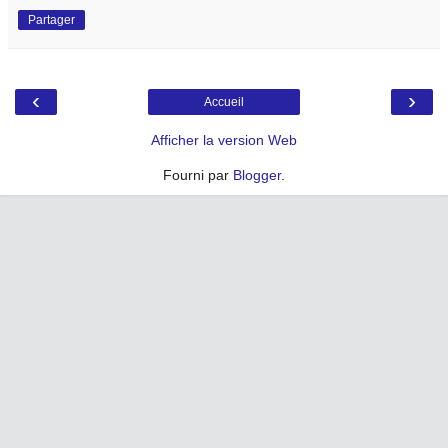
Partager
‹
›
Accueil
Afficher la version Web
Fourni par
Blogger
.