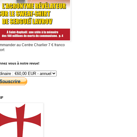
mmander au Centre Charlier 7 € franco
ort
nez vous à notre revue!
IF