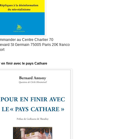
mmander au Centre Charlier 70
evard St Germain 75005 Paris 20€ franco
ort
 en finir avec le pays Cathare