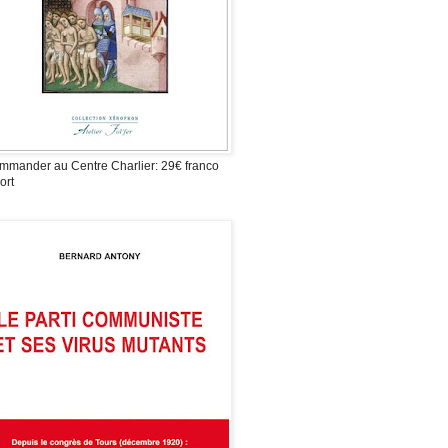
mmander au Centre Charlier: 29€ franco
ort