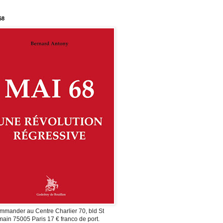
68
mmander au Centre Charlier 70, bld St
ain 75005 Paris 17 € franco de port.