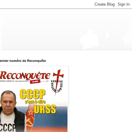
ernier numéro de Reconquête