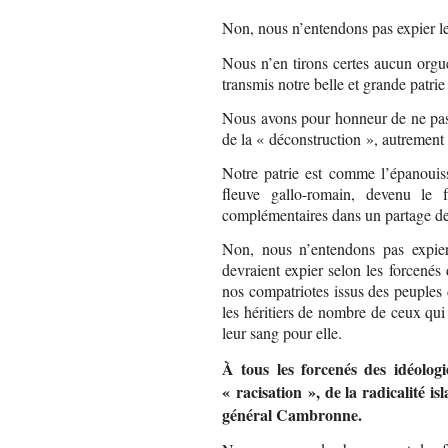
Non, nous n’entendons pas expier le 
Nous n’en tirons certes aucun orgue
transmis notre belle et grande patrie
Nous avons pour honneur de ne pas v
de la « déconstruction », autrement 
Notre patrie est comme l’épanouiss
fleuve gallo-romain, devenu le f
complémentaires dans un partage de 
Non, nous n’entendons pas expier 
devraient expier selon les forcenés
nos compatriotes issus des peuples 
les héritiers de nombre de ceux qui 
leur sang pour elle.
À tous les forcenés des idéologi
« racisation », de la radicalité 
général Cambronne.