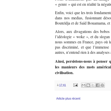
« genre » qui est en réalité la néga
Enfin, voici que les trois fondamenta
dans nos medias, fusionnant déso
Bouteldja et de Saïd Bouamama, et 
Alors, aux divagations des bobos
l’idéologie « woke », et du slogan
nous sommes en France, pays où le
pas discriminé, et que l’immense
autres, n’entend rien à des analyses
Ainsi, persistons-nous à penser 
les manieurs des mots américain
civilisation.
à
17:41
Article plus récent