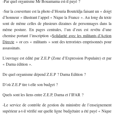
-Par quel organisme Mr Bouamama est-il payé ?
-Sur la couverture est la photo d’Houria Bouteldja faisant un « doigt
d’honneur » illustrant l’appel « Nique la France ». Au long du texte
sont de même celles de plusieurs dizaines de personnages dans la
même posture. En pages centrales, l’un d’eux est revêtu d’une
chemise portant l’inscription «
Solidarité avec les militants d’Action
Directe
» or ces « militants » sont des terroristes emprisonnés pour
assassinats.
L’ouvrage est édité par Z.E.P (Zone d’Expression Populaire) et par
« Darna édition ».
De quel organisme dépend Z.E.P ? Darna Edition ?
D’où Z.E.P tire t-elle son budget ?
Quels sont les liens entre Z.E.P, Darna et l’IFAR ?
-Le service de contrôle de gestion du ministère de l’enseignement
supérieur a-t-il vérifié sur quelle ligne budgétaire a été payé « Nique