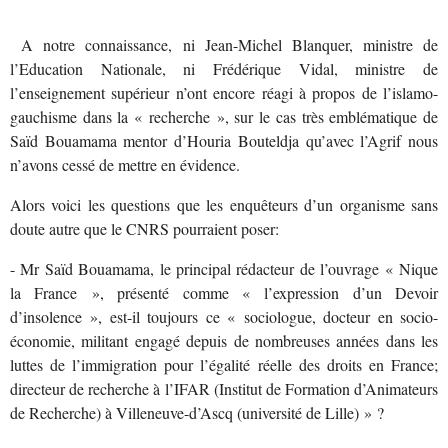
A notre connaissance, ni Jean-Michel Blanquer, ministre de
l’Education Nationale, ni Frédérique Vidal, ministre de
l’enseignement supérieur n’ont encore réagi à propos de l’islamo-
gauchisme dans la « recherche », sur le cas très emblématique de
Saïd Bouamama mentor d’Houria Bouteldja qu’avec l’Agrif nous
n’avons cessé de mettre en évidence.
Alors voici les questions que les enquêteurs d’un organisme sans
doute autre que le CNRS pourraient poser:
- Mr Saïd Bouamama, le principal rédacteur de l’ouvrage « Nique
la France », présenté comme « l’expression d’un Devoir
d’insolence », est-il toujours ce « sociologue, docteur en socio-
économie, militant engagé depuis de nombreuses années dans les
luttes de l’immigration pour l’égalité réelle des droits en France;
directeur de recherche à l’IFAR (Institut de Formation d’Animateurs
de Recherche) à Villeneuve-d’Ascq (université de Lille) » ?