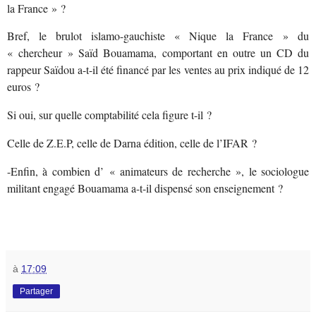
la France » ?
Bref, le brulot islamo-gauchiste « Nique la France » du
« chercheur » Saïd Bouamama, comportant en outre un CD du
rappeur Saïdou a-t-il été financé par les ventes au prix indiqué de 12
euros ?
Si oui, sur quelle comptabilité cela figure t-il ?
Celle de Z.E.P, celle de Darna édition, celle de l’IFAR ?
-Enfin, à combien d’ « animateurs de recherche », le sociologue
militant engagé Bouamama a-t-il dispensé son enseignement ?
à
17:09
Partager