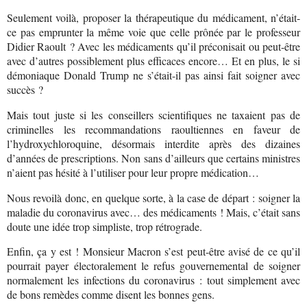
Seulement voilà, proposer la thérapeutique du médicament, n’était-
ce pas emprunter la même voie que celle prônée par le professeur
Didier Raoult ? Avec les médicaments qu’il préconisait ou peut-être
avec d’autres possiblement plus efficaces encore… Et en plus, le si
démoniaque Donald Trump ne s’était-il pas ainsi fait soigner avec
succès ?
Mais tout juste si les conseillers scientifiques ne taxaient pas de
criminelles les recommandations raoultiennes en faveur de
l’hydroxychloroquine, désormais interdite après des dizaines
d’années de prescriptions. Non sans d’ailleurs que certains ministres
n’aient pas hésité à l’utiliser pour leur propre médication…
Nous revoilà donc, en quelque sorte, à la case de départ : soigner la
maladie du coronavirus avec… des médicaments ! Mais, c’était sans
doute une idée trop simpliste, trop rétrograde.
Enfin, ça y est ! Monsieur Macron s’est peut-être avisé de ce qu’il
pourrait payer électoralement le refus gouvernemental de soigner
normalement les infections du coronavirus : tout simplement avec
de bons remèdes comme disent les bonnes gens.