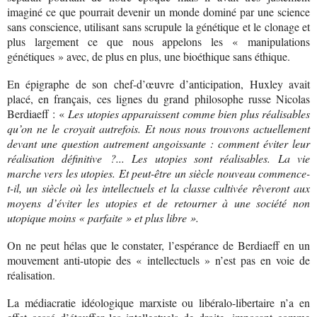
imaginé ce que pourrait devenir un monde dominé par une science
sans conscience, utilisant sans scrupule la génétique et le clonage et
plus largement ce que nous appelons les « manipulations
génétiques » avec, de plus en plus, une bioéthique sans éthique.
En épigraphe de son chef-d’œuvre d’anticipation, Huxley avait
placé, en français, ces lignes du grand philosophe russe Nicolas
Berdiaeff : «
Les utopies apparaissent comme bien plus réalisables
qu’on ne le croyait autrefois. Et nous nous trouvons actuellement
devant une question autrement angoissante : comment éviter leur
réalisation définitive ?... Les utopies sont réalisables. La vie
marche vers les utopies. Et peut-être un siècle nouveau commence-
t-il, un siècle où les intellectuels et la classe cultivée rêveront aux
moyens d’éviter les utopies et de retourner à une société non
utopique moins « parfaite » et plus libre ».
On ne peut hélas que le constater, l’espérance de Berdiaeff en un
mouvement anti-utopie des « intellectuels » n’est pas en voie de
réalisation.
La médiacratie idéologique marxiste ou libéralo-libertaire n’a en