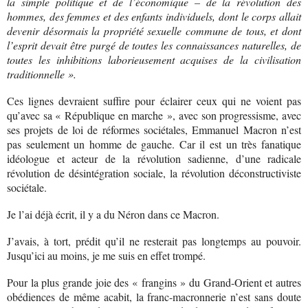
la simple politique et de l’économique – de la révolution des
hommes, des femmes et des enfants individuels, dont le corps allait
devenir désormais la propriété sexuelle commune de tous, et dont
l’esprit devait être purgé de toutes les connaissances naturelles, de
toutes les inhibitions laborieusement acquises de la civilisation
traditionnelle ».
Ces lignes devraient suffire pour éclairer ceux qui ne voient pas
qu’avec sa « République en marche », avec son progressisme, avec
ses projets de loi de réformes sociétales, Emmanuel Macron n’est
pas seulement un homme de gauche. Car il est un très fanatique
idéologue et acteur de la révolution sadienne, d’une radicale
révolution de désintégration sociale, la révolution déconstructiviste
sociétale.
Je l’ai déjà écrit, il y a du Néron dans ce Macron.
J’avais, à tort, prédit qu’il ne resterait pas longtemps au pouvoir.
Jusqu’ici au moins, je me suis en effet trompé.
Pour la plus grande joie des « frangins » du Grand-Orient et autres
obédiences de même acabit, la franc-macronnerie n’est sans doute