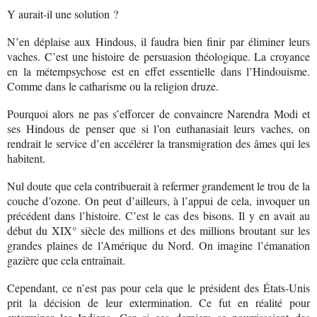
Y aurait-il une solution ?
N’en déplaise aux Hindous, il faudra bien finir par éliminer leurs
vaches. C’est une histoire de persuasion théologique. La croyance
en la métempsychose est en effet essentielle dans l’Hindouisme.
Comme dans le catharisme ou la religion druze.
Pourquoi alors ne pas s’efforcer de convaincre Narendra Modi et
ses Hindous de penser que si l’on euthanasiait leurs vaches, on
rendrait le service d’en accélérer la transmigration des âmes qui les
habitent.
Nul doute que cela contribuerait à refermer grandement le trou de la
couche d’ozone. On peut d’ailleurs, à l’appui de cela, invoquer un
précédent dans l’histoire. C’est le cas des bisons. Il y en avait au
début du XIX° siècle des millions et des millions broutant sur les
grandes plaines de l’Amérique du Nord. On imagine l’émanation
gazière que cela entraînait.
Cependant, ce n’est pas pour cela que le président des États-Unis
prit la décision de leur extermination. Ce fut en réalité pour