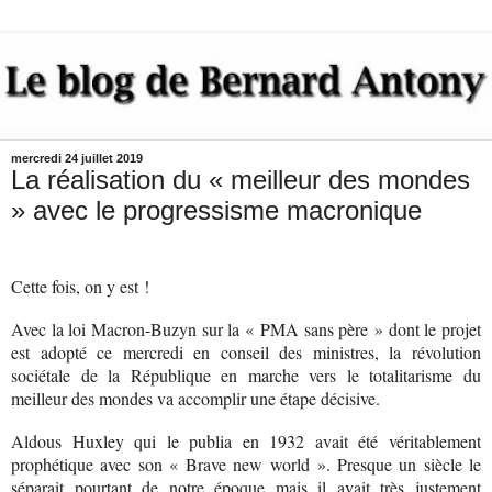
mercredi 24 juillet 2019
La réalisation du « meilleur des mondes
» avec le progressisme macronique
Cette fois, on y est !
Avec la loi Macron-Buzyn sur la « PMA sans père » dont le projet
est adopté ce mercredi en conseil des ministres, la révolution
sociétale de la République en marche vers le totalitarisme du
meilleur des mondes va accomplir une étape décisive.
Aldous Huxley qui le publia en 1932 avait été véritablement
prophétique avec son « Brave new world ». Presque un siècle le
séparait pourtant de notre époque mais il avait très justement