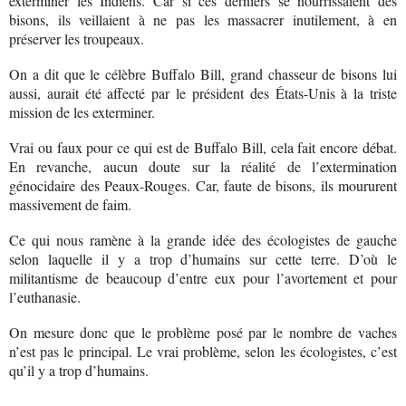
exterminer les Indiens. Car si ces derniers se nourrissaient des
bisons, ils veillaient à ne pas les massacrer inutilement, à en
préserver les troupeaux.
On a dit que le célèbre Buffalo Bill, grand chasseur de bisons lui
aussi, aurait été affecté par le président des États-Unis à la triste
mission de les exterminer.
Vrai ou faux pour ce qui est de Buffalo Bill, cela fait encore débat.
En revanche, aucun doute sur la réalité de l’extermination
génocidaire des Peaux-Rouges. Car, faute de bisons, ils moururent
massivement de faim.
Ce qui nous ramène à la grande idée des écologistes de gauche
selon laquelle il y a trop d’humains sur cette terre. D’où le
militantisme de beaucoup d’entre eux pour l’avortement et pour
l’euthanasie.
On mesure donc que le problème posé par le nombre de vaches
n’est pas le principal. Le vrai problème, selon les écologistes, c’est
qu’il y a trop d’humains.