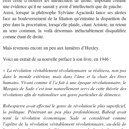
effet cessé d’étouffer les intellectuels de droite, imposant comme
une évidence qu’il ne saurait y avoir d’intellectuels que de gauche.
Aussi, lorsque la philosophe Sylviane Agacinski lance ses alertes
face au bouleversement de la filiation qu’entraîne la disparition du
père dans la procréation, lorsqu’elle plaide, citant Aristote, un retour
au sens commun, la voilà désormais inéluctablement disqualifiée
comme étant de droite.
Mais revenons encore un peu aux lumières d’Huxley.
Voici un extrait de sa nouvelle préface à son livre, en 1946 :
«
La révolution véritablement révolutionnaire se réalisera, non pas
dans le monde extérieur, mais dans l’âme et la chair des êtres
humains. Vivant comme il l’a fait à une époque révolutionnaire, le
Marquis de Sade s’est tout naturellement servi de cette théorie des
révolutions afin de rationaliser son genre particulier de démence.
Robespierre avait effectué le genre de révolution le plus superficiel,
la politique. Pénétrant un peu plus profondément, Babeuf avait
tenté la révolution économique. Sade se considérait comme
l’apôtre de la révolution véritablement révolutionnaire, au-delà de