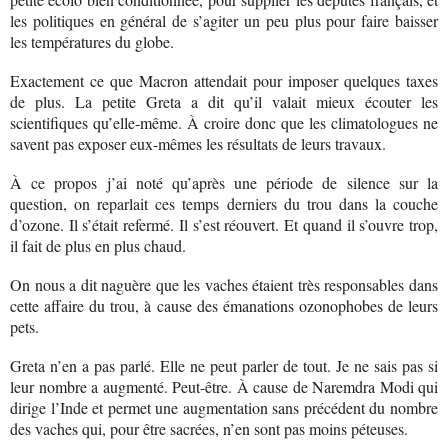
les politiques en général de s’agiter un peu plus pour faire baisser
les températures du globe.
Exactement ce que Macron attendait pour imposer quelques taxes
de plus. La petite Greta a dit qu’il valait mieux écouter les
scientifiques qu’elle-même. À croire donc que les climatologues ne
savent pas exposer eux-mêmes les résultats de leurs travaux.
À ce propos j’ai noté qu’après une période de silence sur la
question, on reparlait ces temps derniers du trou dans la couche
d’ozone. Il s’était refermé. Il s’est réouvert. Et quand il s’ouvre trop,
il fait de plus en plus chaud.
On nous a dit naguère que les vaches étaient très responsables dans
cette affaire du trou, à cause des émanations ozonophobes de leurs
pets.
Greta n’en a pas parlé. Elle ne peut parler de tout. Je ne sais pas si
leur nombre a augmenté. Peut-être. À cause de Naremdra Modi qui
dirige l’Inde et permet une augmentation sans précédent du nombre
des vaches qui, pour être sacrées, n’en sont pas moins péteuses.