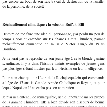
pas encore au bout de son sale travail de destruction de la famille,
de la personne, de la société.
Réchauffement climatique : la solution Buffalo Bill
Histoire de me faire une idée du personnage, j’ai perdu un peu de
temps à voir et entendre sur les chaînes Greta Thunberg parlant
réchauffement climatique en la salle Victor Hugo du Palais
Bourbon.
Je ne ferai pas le reproche de son jeune âge à cette blonde gamine
scandinave. Il y a dans l’histoire maints exemples de jeunes gens
pas plus âgés s’étant illustrés par leur héroïsme ou leur intelligence.
Pour n’en citer qu’un : Henri de la Rochejacquelein qui commanda
à l’âge de 17 ans la Grande Armée Catholique et Royale, et pour
lequel Napoléon I° ne cacha pas son admiration.
Je n’ai rien entendu de remarquable, rien d’innovant dans les propos
de la gamine Thunberg. Elle a bien dévidé son discours de bonne
petite écolo bien conditionnée, pour supplier les députés français, et