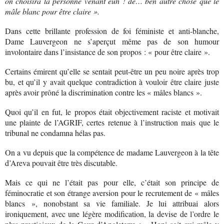
on choisira la personne venant euh ! de… ben autre chose que le
mâle blanc pour être claire ».
Dans cette brillante profession de foi féministe et anti-blanche,
Dame Lauvergeon ne s’aperçut même pas de son humour
involontaire dans l’insistance de son propos : « pour être claire ».
Certains émirent qu’elle se sentait peut-être un peu noire après trop
bu, et qu’il y avait quelque contradiction à vouloir être claire juste
après avoir prôné la discrimination contre les « mâles blancs ».
Quoi qu’il en fut, le propos était objectivement raciste et motivait
une plainte de l’AGRIF, certes retenue à l’instruction mais que le
tribunal ne condamna hélas pas.
On a vu depuis que la compétence de madame Lauvergeon à la tête
d’Areva pouvait être très discutable.
Mais ce qui ne l’était pas pour elle, c’était son principe de
féminocratie et son étrange aversion pour le recrutement de « mâles
blancs », nonobstant sa vie familiale. Je lui attribuai alors
ironiquement, avec une légère modification, la devise de l’ordre le