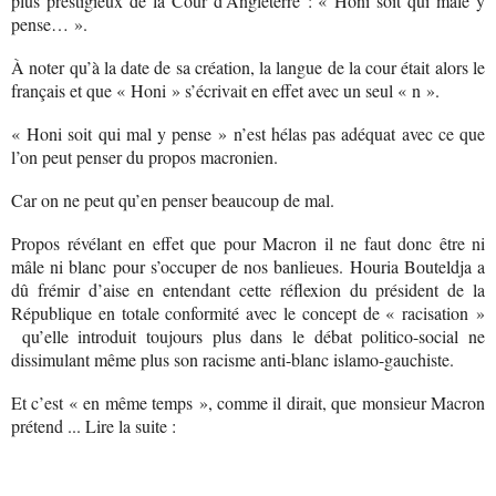
plus prestigieux de la Cour d’Angleterre : « Honi soit qui mâle y
pense… ».
À noter qu’à la date de sa création, la langue de la cour était alors le
français et que « Honi » s’écrivait en effet avec un seul « n ».
« Honi soit qui mal y pense » n’est hélas pas adéquat avec ce que
l’on peut penser du propos macronien.
Car on ne peut qu’en penser beaucoup de mal.
Propos révélant en effet que pour Macron il ne faut donc être ni
mâle ni blanc pour s’occuper de nos banlieues. Houria Bouteldja a
dû frémir d’aise en entendant cette réflexion du président de la
République en totale conformité avec le concept de « racisation »
qu’elle introduit toujours plus dans le débat politico-social ne
dissimulant même plus son racisme anti-blanc islamo-gauchiste.
Et c’est « en même temps », comme il dirait, que monsieur Macron
prétend ... Lire la suite :