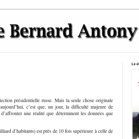
Le d
lection présidentielle russe. Mais la seule chose originale
 aujourd’hui, c’est que, un jour, la difficulté majeure de
d’affronter une réalité que déterminent les données que
liard d’habitants) est près de 10 fois supérieure à celle de