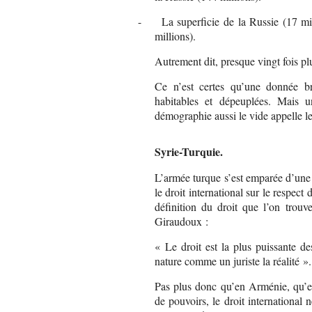
-
La superficie de la Russie (17 mi
millions).
Autrement dit, presque vingt fois 
Ce n’est certes qu’une donnée br
habitables et dépeuplées. Mais u
démographie aussi le vide appelle le
Syrie-Turquie.
L’armée turque s’est emparée d’une p
le droit international sur le respect 
définition du droit que l’on trou
Giraudoux :
« Le droit est la plus puissante de
nature comme un juriste la réalité ».
Pas plus donc qu’en Arménie, qu’en 
de pouvoirs, le droit international 