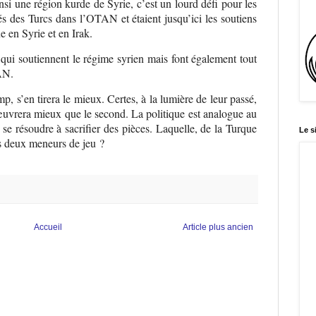
nsi une région kurde de Syrie, c’est un lourd défi pour les
liés des Turcs dans l’OTAN et étaient jusqu’ici les soutiens
e en Syrie et en Irak.
 qui soutiennent le régime syrien mais font également tout
TAN.
, s’en tirera le mieux. Certes, à la lumière de leur passé,
uvrera mieux que le second. La politique est analogue au
t se résoudre à sacrifier des pièces. Laquelle, de la Turque
Le s
les deux meneurs de jeu ?
Accueil
Article plus ancien