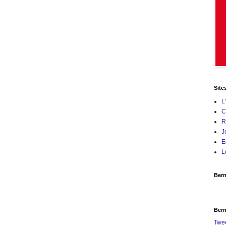
Site
L
C
R
J
E
L
Bern
Bern
Twe