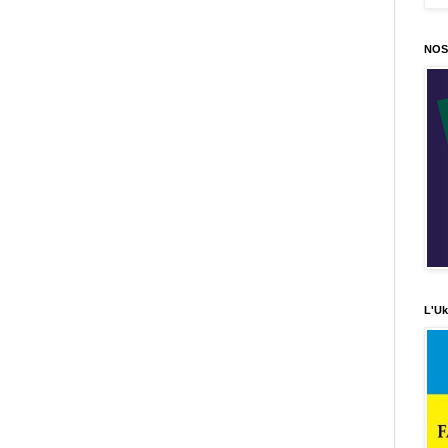
NOS
L'Uk