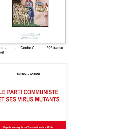
mmander au Centre Charlier: 29€ franco
ort