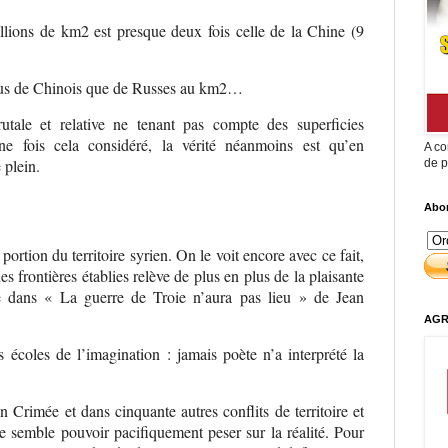
llions de km2 est presque deux fois celle de la Chine (9
plus de Chinois que de Russes au km2…
utale et relative ne tenant pas compte des superficies
ne fois cela considéré, la vérité néanmoins est qu’en
A co
 plein.
de p
Abon
ortion du territoire syrien. On le voit encore avec ce fait,
des frontières établies relève de plus en plus de la plaisante
ve dans « La guerre de Troie n’aura pas lieu » de Jean
AGR
s écoles de l’imagination : jamais poète n’a interprété la
Crimée et dans cinquante autres conflits de territoire et
ne semble pouvoir pacifiquement peser sur la réalité. Pour