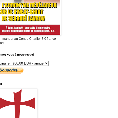
mmander au Centre Charlier 7 € franco
ort
nez vous à notre revue!
IF