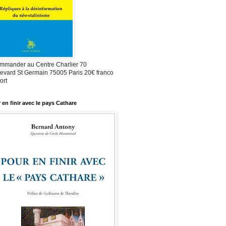
mmander au Centre Charlier 70
evard St Germain 75005 Paris 20€ franco
ort
 en finir avec le pays Cathare