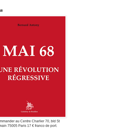
68
mmander au Centre Charlier 70, bld St
ain 75005 Paris 17 € franco de port.