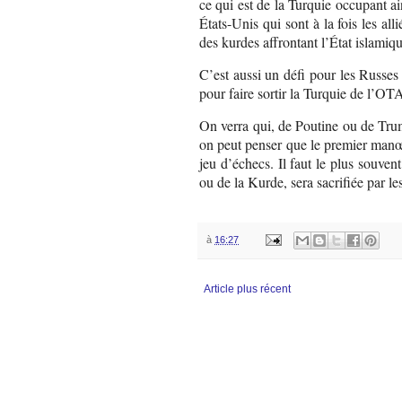
ce qui est de la Turquie occupant ai
États-Unis qui sont à la fois les al
des kurdes affrontant l’État islamiqu
C’est aussi un défi pour les Russes
pour faire sortir la Turquie de l’O
On verra qui, de Poutine ou de Trump
on peut penser que le premier manœ
jeu d’échecs. Il faut le plus souven
ou de la Kurde, sera sacrifiée par 
à
16:27
Article plus récent