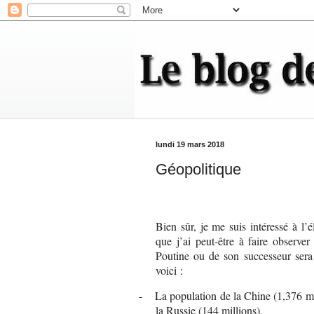
lundi 19 mars 2018
Géopolitique
Bien sûr, je me suis intéressé à l’é
que j’ai peut-être à faire observer
Poutine ou de son successeur sera 
voici :
-
La population de la Chine (1,376 mil
la Russie (144 millions).