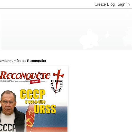
ernier numéro de Reconquête