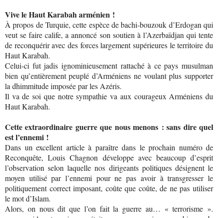
Vive le Haut Karabah arménien !
À propos de Turquie, cette espèce de bachi-bouzouk d’Erdogan qui
veut se faire calife, a annoncé son soutien à l’Azerbaïdjan qui tente
de reconquérir avec des forces largement supérieures le territoire du
Haut Karabah.
Celui-ci fut jadis ignominieusement rattaché à ce pays musulman
bien qu’entièrement peuplé d’Arméniens ne voulant plus supporter
la dhimmitude imposée par les Azéris.
Il va de soi que notre sympathie va aux courageux Arméniens du
Haut Karabah.
Cette extraordinaire guerre que nous menons : sans dire quel
est l’ennemi !
Dans un excellent article à paraître dans le prochain numéro de
Reconquête, Louis Chagnon développe avec beaucoup d’esprit
l’observation selon laquelle nos dirigeants politiques désignent le
moyen utilisé par l’ennemi pour ne pas avoir à transgresser le
politiquement correct imposant, coûte que coûte, de ne pas utiliser
le mot d’Islam.
Alors, on nous dit que l’on fait la guerre au… « terrorisme ».