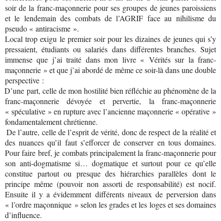
soir de la franc-maçonnerie pour ses groupes de jeunes paroissiens
et le lendemain des combats de l’AGRIF face au nihilisme du
pseudo « antiracisme ».
Local trop exigu le premier soir pour les dizaines de jeunes qui s’y
pressaient, étudiants ou salariés dans différentes branches. Sujet
immense que j’ai traité dans mon livre « Vérités sur la franc-
maçonnerie » et que j’ai abordé de même ce soir-là dans une double
perspective :
D’une part, celle de mon hostilité bien réfléchie au phénomène de la
franc-maçonnerie dévoyée et pervertie, la franc-maçonnerie
« spéculative » en rupture avec l’ancienne maçonnerie « opérative »
fondamentalement chrétienne.
De l’autre, celle de l’esprit de vérité, donc de respect de la réalité et
des nuances qu’il faut s’efforcer de conserver en tous domaines.
Pour faire bref, je combats principalement la franc-maçonnerie pour
son anti-dogmatisme si… dogmatique et surtout pour ce qu’elle
constitue partout ou presque des hiérarchies parallèles dont le
principe même (pouvoir non assorti de responsabilité) est nocif.
Ensuite il y a évidemment différents niveaux de perversion dans
« l’ordre maçonnique » selon les grades et les loges et ses domaines
d’influence.