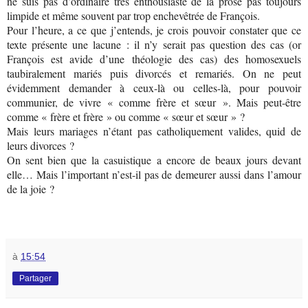
ne suis pas d’ordinaire très enthousiaste de la prose pas toujours
limpide et même souvent par trop enchevêtrée de François.
Pour l’heure, a ce que j’entends, je crois pouvoir constater que ce
texte présente une lacune : il n’y serait pas question des cas (or
François est avide d’une théologie des cas) des homosexuels
taubiralement mariés puis divorcés et remariés. On ne peut
évidemment demander à ceux-là ou celles-là, pour pouvoir
communier, de vivre « comme frère et sœur ». Mais peut-être
comme « frère et frère » ou comme « sœur et sœur » ?
Mais leurs mariages n’étant pas catholiquement valides, quid de
leurs divorces ?
On sent bien que la casuistique a encore de beaux jours devant
elle… Mais l’important n’est-il pas de demeurer aussi dans l’amour
de la joie ?
à
15:54
Partager