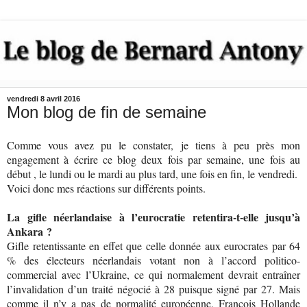
vendredi 8 avril 2016
Mon blog de fin de semaine
Comme vous avez pu le constater, je tiens à peu près mon
engagement à écrire ce blog deux fois par semaine, une fois au
début , le lundi ou le mardi au plus tard, une fois en fin, le vendredi.
Voici donc mes réactions sur différents points.
La gifle néerlandaise à l’eurocratie retentira-t-elle jusqu’à
Ankara ?
Gifle retentissante en effet que celle donnée aux eurocrates par 64
% des électeurs néerlandais votant non à l’accord politico-
commercial avec l’Ukraine, ce qui normalement devrait entraîner
l’invalidation d’un traité négocié à 28 puisque signé par 27. Mais
comme il n’y a pas de normalité européenne, François Hollande